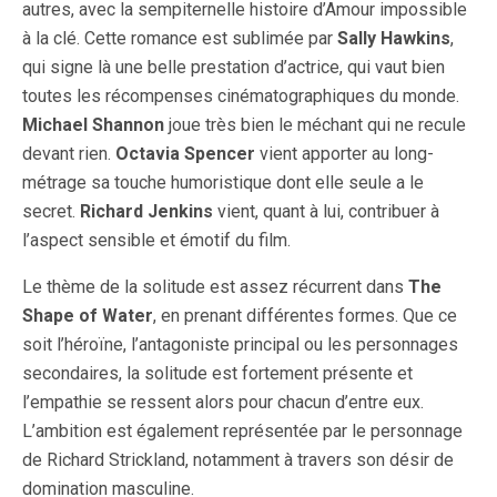
autres, avec la sempiternelle histoire d’Amour impossible
à la clé. Cette romance est sublimée par
Sally Hawkins
,
qui signe là une belle prestation d’actrice, qui vaut bien
toutes les récompenses cinématographiques du monde.
Michael Shannon
joue très bien le méchant qui ne recule
devant rien.
Octavia Spencer
vient apporter au long-
métrage sa touche humoristique dont elle seule a le
secret.
Richard Jenkins
vient, quant à lui, contribuer à
l’aspect sensible et émotif du film.
Le thème de la solitude est assez récurrent dans
The
Shape of Water
, en prenant différentes formes. Que ce
soit l’héroïne, l’antagoniste principal ou les personnages
secondaires, la solitude est fortement présente et
l’empathie se ressent alors pour chacun d’entre eux.
L’ambition est également représentée par le personnage
de Richard Strickland, notamment à travers son désir de
domination masculine.