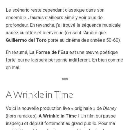
Le scénario reste cependant classique dans son
ensemble. J’aurais d’ailleurs aimé y voir plus de
profondeur. En revanche, j’ai trouvé la séquence musicale
assez culottée et bienvenue (on sent l’Amour que
Guillermo del Toro
porte au cinéma des années 50-60).
En résumé,
La Forme de l’Eau
est une œuvre poétique
forte, qui ne laissera personne indifférent. En bien comme
en mal.
***
A Wrinkle in Time
Voici la nouvelle production live « originale » de
Disney
(hors remakes),
A Wrinkle in Time
! Un film qui passe
inaperçu et déplaît fortement au grand public. Pour ma