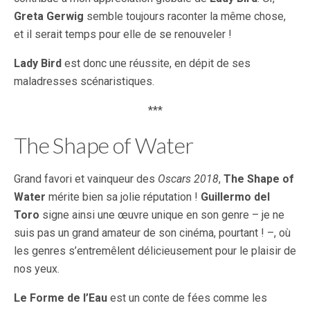
Greta Gerwig
semble toujours raconter la même chose,
et il serait temps pour elle de se renouveler !
Lady Bird
est donc une réussite, en dépit de ses
maladresses scénaristiques.
***
The Shape of Water
Grand favori et vainqueur des
Oscars 2018
,
The Shape of
Water
mérite bien sa jolie réputation !
Guillermo del
Toro
signe ainsi une œuvre unique en son genre – je ne
suis pas un grand amateur de son cinéma, pourtant ! –, où
les genres s’entremêlent délicieusement pour le plaisir de
nos yeux.
Le Forme de l’Eau
est un conte de fées comme les