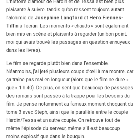
L’histoire d’amour de Hardin et de Tessa est bien plus
plaisante à suivre, tandis qu’on ressent toujours autant
l’alchimie de
Josephine Langford
et
Hero Fiennes-
Tiffin
à l’écran. Les moments « chauds » sont également
bien mis en scène et plaisants à regarder (un bon point,
moi qui avais trouvé les passages en question ennuyeux
dans les livres).
Le film se regarde plutôt bien dans l’ensemble.
Néanmoins, j’ai jeté plusieurs coups d’œil à ma montre, car
ça traîne pas mal en longueur (alors que le film ne dure «
que » 1 h 40). De plus, on sent que beaucoup de passages
des romans sont passés à la trappe pour les besoins du
film. Je pense notamment au fameux moment choquant du
tome 3 avec Steph, ainsi que le parallèle entre le couple
Hardin/Tessa et un autre couple. On retrouve tout de
même l’épisode du serveur, même s’il est beaucoup
moins explosif que dans le bouquin.