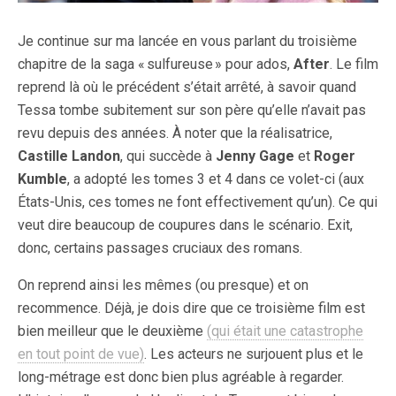
Je continue sur ma lancée en vous parlant du troisième
chapitre de la saga « sulfureuse » pour ados,
After
. Le film
reprend là où le précédent s’était arrêté, à savoir quand
Tessa tombe subitement sur son père qu’elle n’avait pas
revu depuis des années. À noter que la réalisatrice,
Castille Landon
, qui succède à
Jenny Gage
et
Roger
Kumble
, a adopté les tomes 3 et 4 dans ce volet-ci (aux
États-Unis, ces tomes ne font effectivement qu’un). Ce qui
veut dire beaucoup de coupures dans le scénario. Exit,
donc, certains passages cruciaux des romans.
On reprend ainsi les mêmes (ou presque) et on
recommence. Déjà, je dois dire que ce troisième film est
bien meilleur que le deuxième
(qui était une catastrophe
en tout point de vue)
. Les acteurs ne surjouent plus et le
long-métrage est donc bien plus agréable à regarder.