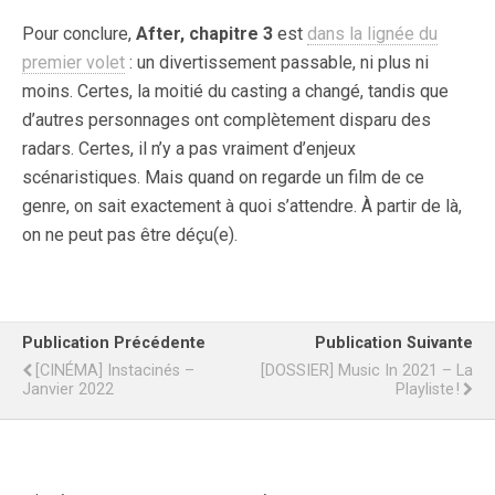
Pour conclure,
After, chapitre 3
est
dans la lignée du
premier volet
: un divertissement passable, ni plus ni
moins. Certes, la moitié du casting a changé, tandis que
d’autres personnages ont complètement disparu des
radars. Certes, il n’y a pas vraiment d’enjeux
scénaristiques. Mais quand on regarde un film de ce
genre, on sait exactement à quoi s’attendre. À partir de là,
on ne peut pas être déçu(e).
Publication Précédente
Publication Suivante
[CINÉMA] Instacinés –
[DOSSIER] Music In 2021 – La
Janvier 2022
Playliste !