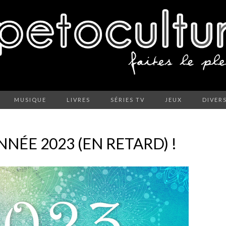
MUSIQUE
LIVRES
SÉRIES TV
JEUX
DIVER
NÉE 2023 (EN RETARD) !