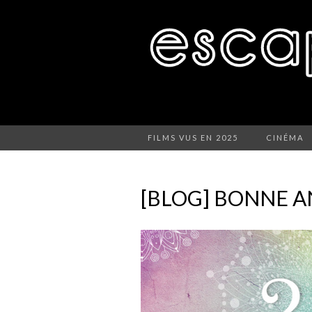
FILMS VUS EN 2025
CINÉMA
[BLOG] BONNE AN