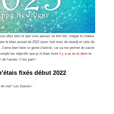
vous allez bien et que vous passez un bon été, malgré la chaleur
ire le bilan annuel de 2022 (avec huit mois de retard) et celui de
). J’aime bien faire ce genre d’article, car ça me permet de savoir
ccomplir les objectifs que je m’étais fixés
il y a un an et demi
et
n de l’année. C’est parti !
m’étais fixés début 2022
de mal ! Les (re)voici :