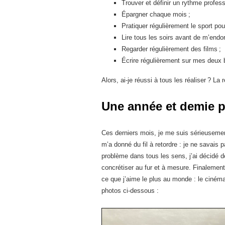
Trouver et définir un rythme profess
Épargner chaque mois ;
Pratiquer régulièrement le sport po
Lire tous les soirs avant de m’endor
Regarder régulièrement des films ;
Écrire régulièrement sur mes deux b
Alors, ai-je réussi à tous les réaliser ? La 
Une année et demie pl
Ces derniers mois, je me suis sérieusement
m’a donné du fil à retordre : je ne savais
problème dans tous les sens, j’ai décidé de
concrétiser au fur et à mesure. Finalement
ce que j’aime le plus au monde : le cinéma
photos ci-dessous :