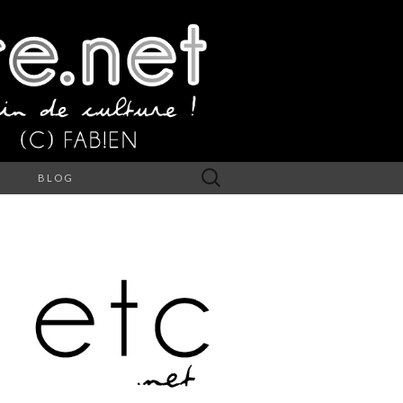
Rechercher :
S
BLOG