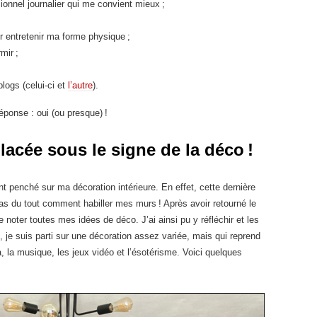
ionnel journalier qui me convient mieux ;
ur entretenir ma forme physique ;
mir ;
logs (celui-ci et
l’autre
).
réponse : oui (ou presque) !
acée sous le signe de la déco !
 penché sur ma décoration intérieure. En effet, cette dernière
 pas du tout comment habiller mes murs ! Après avoir retourné le
 noter toutes mes idées de déco. J’ai ainsi pu y réfléchir et les
, je suis parti sur une décoration assez variée, mais qui reprend
, la musique, les jeux vidéo et l’ésotérisme. Voici quelques