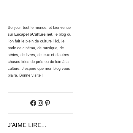
Bonjour, tout le monde, et bienvenue
sur
EscapeToCulture.net
, le blog où
l’on fait le plein de culture ! Ici, je
parle de cinéma, de musique, de
séries, de livres, de jeux et d’autres
choses liées de près ou de loin à la
culture. J’espère que mon blog vous
plaira. Bonne visite !
Facebook
Instagram
Pinterest
J'AIME LIRE...