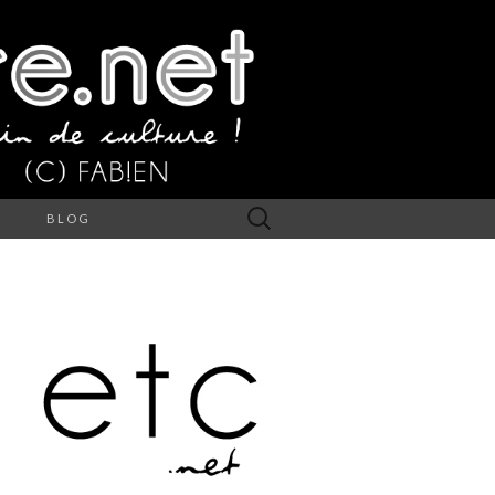
Rechercher :
S
BLOG