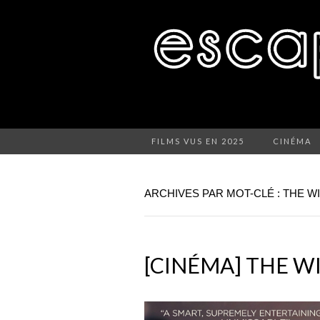
FILMS VUS EN 2025
CINÉMA
ARCHIVES PAR MOT-CLÉ : THE W
[CINÉMA] THE W