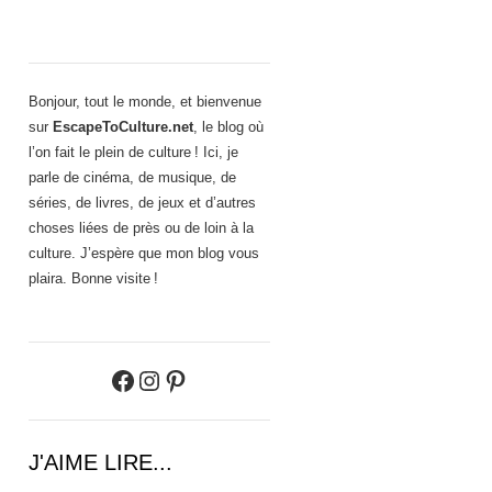
Bonjour, tout le monde, et bienvenue
sur
EscapeToCulture.net
, le blog où
l’on fait le plein de culture ! Ici, je
parle de cinéma, de musique, de
séries, de livres, de jeux et d’autres
choses liées de près ou de loin à la
culture. J’espère que mon blog vous
plaira. Bonne visite !
Facebook
Instagram
Pinterest
J'AIME LIRE...