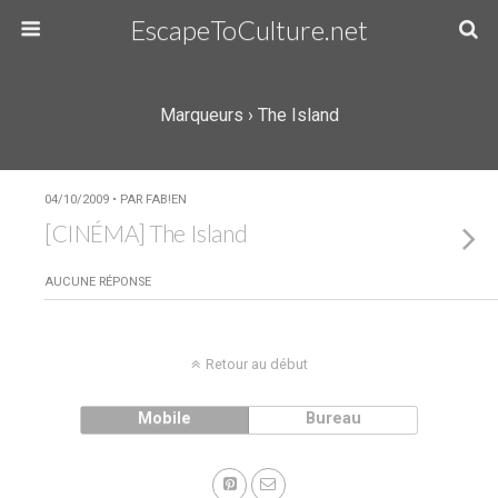
EscapeToCulture.net
Marqueurs › The Island
04/10/2009 • PAR FAB!EN
[CINÉMA] The Island
AUCUNE RÉPONSE
Retour au début
Mobile
Bureau