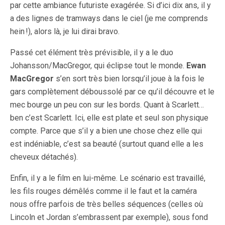
par cette ambiance futuriste exagérée. Si d’ici dix ans, il y
a des lignes de tramways dans le ciel (je me comprends
hein !), alors là, je lui dirai bravo.
Passé cet élément très prévisible, il y a le duo
Johansson/MacGregor, qui éclipse tout le monde.
Ewan
MacGregor
s’en sort très bien lorsqu’il joue à la fois le
gars complètement déboussolé par ce qu’il découvre et le
mec bourge un peu con sur les bords. Quant à Scarlett…
ben c’est Scarlett. Ici, elle est plate et seul son physique
compte. Parce que s’il y a bien une chose chez elle qui
est indéniable, c’est sa beauté (surtout quand elle a les
cheveux détachés).
Enfin, il y a le film en lui-même. Le scénario est travaillé,
les fils rouges démêlés comme il le faut et la caméra
nous offre parfois de très belles séquences (celles où
Lincoln et Jordan s’embrassent par exemple), sous fond