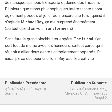
de musique qui nous transporte et donne des frissons.
Plusieurs questions philosophiques intéressantes sont
également posées et je le redis encore une fois : quand il
s’agit de
Michael Bay
, ça me surprend énormément
(surtout quand on voit
Transformer 2
).
Sans être le grand blockbuster espéré,
The Island
s’en
sort tout de même avec les honneurs, surtout parce qu’il
réussit à allier deux genres complètement opposés. Et
aussi parce que pour une fois, Bay ose la créativité.
Publication Précédente
Publication Suivante
[CINÉMA] (500) Days Of
[ALBUM] Mariah Carey,
Summer
Memoirs Of An Imperfect
Angel