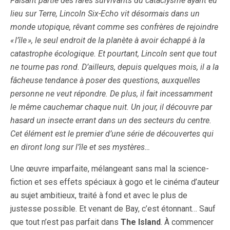
Faisant partie des rares survivants du cataclysme ayant eu
lieu sur Terre, Lincoln Six-Echo vit désormais dans un
monde utopique, rêvant comme ses confrères de rejoindre
« l’île », le seul endroit de la planète à avoir échappé à la
catastrophe écologique. Et pourtant, Lincoln sent que tout
ne tourne pas rond. D’ailleurs, depuis quelques mois, il a la
fâcheuse tendance à poser des questions, auxquelles
personne ne veut répondre. De plus, il fait incessamment
le même cauchemar chaque nuit. Un jour, il découvre par
hasard un insecte errant dans un des secteurs du centre.
Cet élément est le premier d’une série de découvertes qui
en diront long sur l’île et ses mystères…
Une œuvre imparfaite, mélangeant sans mal la science-
fiction et ses effets spéciaux à gogo et le cinéma d’auteur
au sujet ambitieux, traité à fond et avec le plus de
justesse possible. Et venant de Bay, c’est étonnant… Sauf
que tout n’est pas parfait dans
The Island
. À commencer