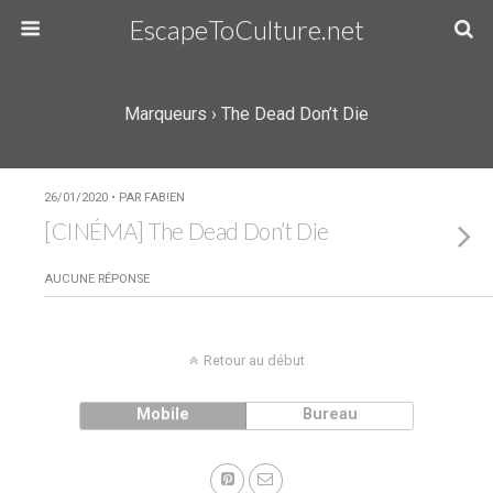
EscapeToCulture.net
Marqueurs › The Dead Don’t Die
26/01/2020 • PAR FAB!EN
[CINÉMA] The Dead Don’t Die
AUCUNE RÉPONSE
Retour au début
Mobile
Bureau