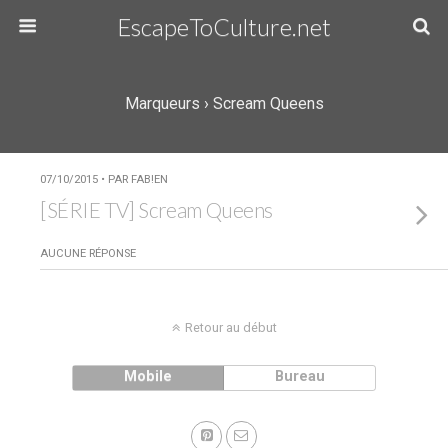
EscapeToCulture.net
Marqueurs › Scream Queens
07/10/2015 • PAR FAB!EN
[SÉRIE TV] Scream Queens
AUCUNE RÉPONSE
Retour au début
Mobile
Bureau