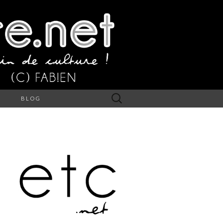
Rechercher :
S
BLOG