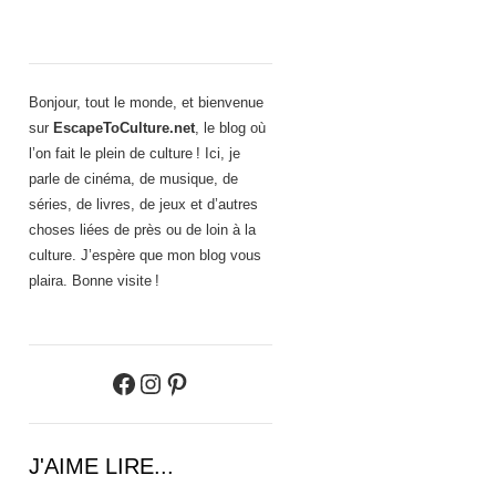
Bonjour, tout le monde, et bienvenue
sur
EscapeToCulture.net
, le blog où
l’on fait le plein de culture ! Ici, je
parle de cinéma, de musique, de
séries, de livres, de jeux et d’autres
choses liées de près ou de loin à la
culture. J’espère que mon blog vous
plaira. Bonne visite !
Facebook
Instagram
Pinterest
J'AIME LIRE...