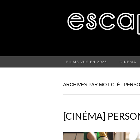
FILMS VUS EN 2025
CINÉMA
ARCHIVES PAR MOT-CLÉ : PERS
[CINÉMA] PERSO