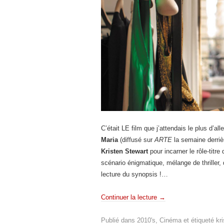
C’était LE film que j’attendais le plus d’all
Maria
(diffusé sur
ARTE
la semaine derriè
Kristen Stewart
pour incarner le rôle-titre
scénario énigmatique, mélange de thriller, 
lecture du synopsis !…
Continuer la lecture
→
Publié dans
2010's
,
Cinéma
et étiqueté
kr