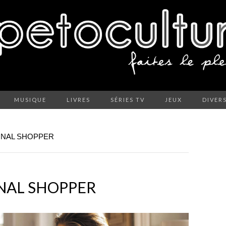
MUSIQUE
LIVRES
SÉRIES TV
JEUX
DIVER
ONAL SHOPPER
NAL SHOPPER