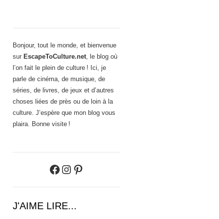
Bonjour, tout le monde, et bienvenue
sur
EscapeToCulture.net
, le blog où
l’on fait le plein de culture ! Ici, je
parle de cinéma, de musique, de
séries, de livres, de jeux et d’autres
choses liées de près ou de loin à la
culture. J’espère que mon blog vous
plaira. Bonne visite !
Facebook
Instagram
Pinterest
J'AIME LIRE...