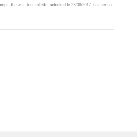
hamps
,
the wall
,
toni collette
,
unlocked
le
23/08/2017
.
Laisser un