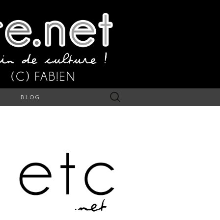
Rechercher :
S
BLOG