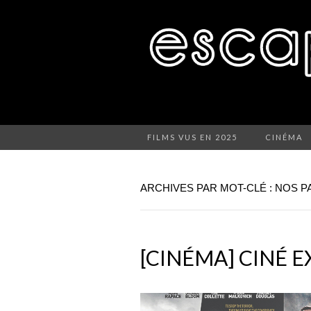
FILMS VUS EN 2025
CINÉMA
ARCHIVES PAR MOT-CLÉ : NOS P
[CINÉMA] CINÉ E