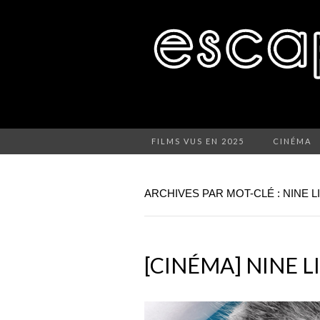
FILMS VUS EN 2025
CINÉMA
ARCHIVES PAR MOT-CLÉ : NINE L
[CINÉMA] NINE L