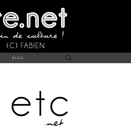
Rechercher :
S
BLOG