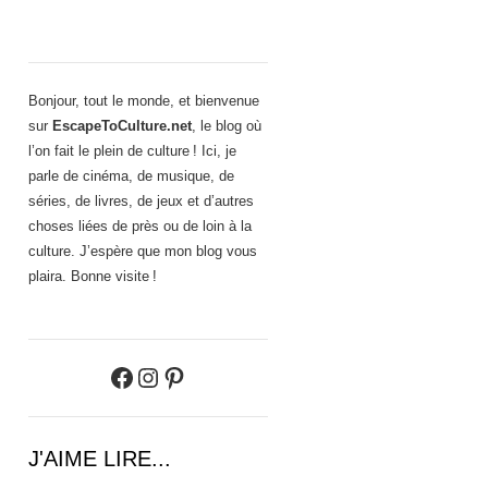
Bonjour, tout le monde, et bienvenue
sur
EscapeToCulture.net
, le blog où
l’on fait le plein de culture ! Ici, je
parle de cinéma, de musique, de
séries, de livres, de jeux et d’autres
choses liées de près ou de loin à la
culture. J’espère que mon blog vous
plaira. Bonne visite !
Facebook
Instagram
Pinterest
J'AIME LIRE...