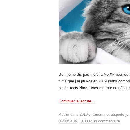
Bon, je ne dis pas merci à
Netflix
pour cet
films que j’ai pu voir en 2019 (sans compt
plaire, mais
Nine Lives
est raté du début à
Continuer la lecture
→
Publié dans
2010's
,
Cinéma
et étiqueté
je
06/08/2019
.
Laisser un commentaire