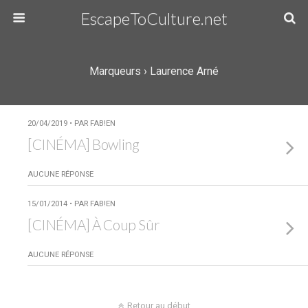
EscapeToCulture.net
Marqueurs › Laurence Arné
20/04/2019 • PAR FAB!EN
[CINÉMA] Bowling
AUCUNE RÉPONSE
15/01/2014 • PAR FAB!EN
[CINÉMA] À Coup Sûr
AUCUNE RÉPONSE
Retour au début