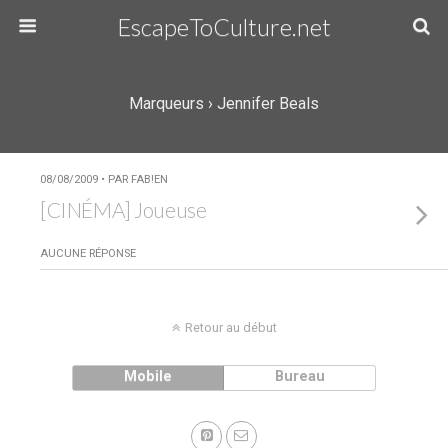
EscapeToCulture.net
Marqueurs › Jennifer Beals
08/08/2009 • PAR FAB!EN
[CINÉMA] Joueuse
AUCUNE RÉPONSE
Retour au début
Mobile
Bureau