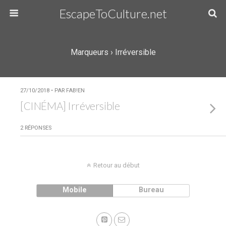
EscapeToCulture.net
Marqueurs › Irréversible
27/10/2018 • PAR FAB!EN
[CINÉMA] Irréversible
2 RÉPONSES
Retour au début
Mobile
Bureau