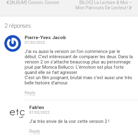
[ALBUM] Corson, Corson
[BLOG] La Lecture & Moi –
Mon Parcours De Lecteur !
2 réponses
Pierre-Yves Jacob
07/02/2022
J’ai vu aussi la version on l’on commence par le
début. C’est intéressant de comparer les deux. Dans la
version 2 on s’attache beaucoup plus au personnage
joué par Monica Bellucci. L’émotion est plus forte
quand elle se fait agresser.
C’est un film poignant, brutal mais c’est aussi une très
belle histoire d’amour.
Reply
Fab!en
07/02/2022
J’ai très envie de la voir cette version 2 !
Reply