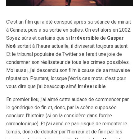
C’est un film qui a été conspué après sa séance de minuit
à Cannes, puis à sa sortie en salles. On est alors en 2002.
Soyez sûrs et certains que si
Irréversible
de
Gaspar
Noé
sortait à l’heure actuelle, il diviserait toujours autant.
Et le tribunal populaire de Twitter se ferait une joie de
condamner son réalisateur de tous les crimes possibles.
Moi aussi, j’ai descendu son film à cause de sa mauvaise
réputation. Pourtant, lorsque j’écris ces mots, c’est pour
vous dire que j’ai beaucoup aimé
Irréversible
.
En premier lieu, j’ai aimé cette audace de commencer par
le générique de fin et, donc, par la scène supposée
conclure l’histoire (si on la considère dans l’ordre
chronologique). Et j’ai aimé ce pari risqué de remonter le
temps, donc de débuter par l’horreur et de finir par les