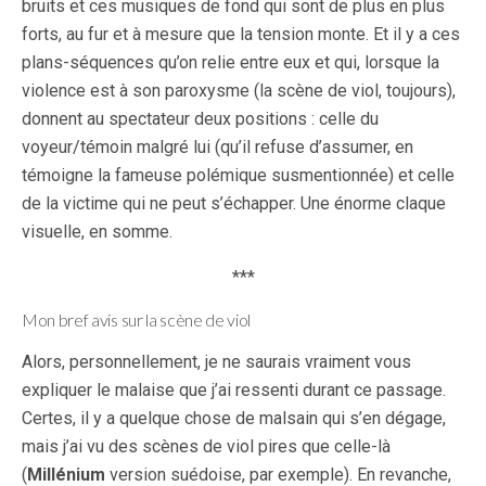
bruits et ces musiques de fond qui sont de plus en plus
forts, au fur et à mesure que la tension monte. Et il y a ces
plans-séquences qu’on relie entre eux et qui, lorsque la
violence est à son paroxysme (la scène de viol, toujours),
donnent au spectateur deux positions : celle du
voyeur/témoin malgré lui (qu’il refuse d’assumer, en
témoigne la fameuse polémique susmentionnée) et celle
de la victime qui ne peut s’échapper. Une énorme claque
visuelle, en somme.
***
Mon bref avis sur la scène de viol
Alors, personnellement, je ne saurais vraiment vous
expliquer le malaise que j’ai ressenti durant ce passage.
Certes, il y a quelque chose de malsain qui s’en dégage,
mais j’ai vu des scènes de viol pires que celle-là
(
Millénium
version suédoise, par exemple). En revanche,