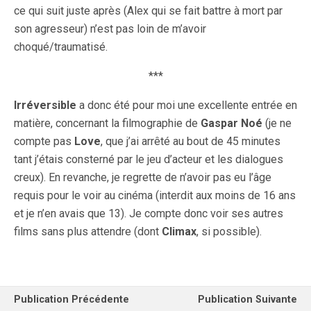
ce qui suit juste après (Alex qui se fait battre à mort par
son agresseur) n’est pas loin de m’avoir
choqué/traumatisé.
***
Irréversible
a donc été pour moi une excellente entrée en
matière, concernant la filmographie de
Gaspar Noé
(je ne
compte pas
Love
, que j’ai arrêté au bout de 45 minutes
tant j’étais consterné par le jeu d’acteur et les dialogues
creux). En revanche, je regrette de n’avoir pas eu l’âge
requis pour le voir au cinéma (interdit aux moins de 16 ans
et je n’en avais que 13). Je compte donc voir ses autres
films sans plus attendre (dont
Climax
, si possible).
Publication Précédente
Publication Suivante