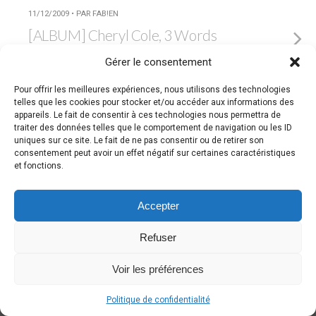
11/12/2009 • PAR FAB!EN
[ALBUM] Cheryl Cole, 3 Words
Gérer le consentement
AUCUNE RÉPONSE
Pour offrir les meilleures expériences, nous utilisons des technologies
telles que les cookies pour stocker et/ou accéder aux informations des
appareils. Le fait de consentir à ces technologies nous permettra de
Retour au début
traiter des données telles que le comportement de navigation ou les ID
uniques sur ce site. Le fait de ne pas consentir ou de retirer son
Mobile
Bureau
consentement peut avoir un effet négatif sur certaines caractéristiques
et fonctions.
Accepter
Refuser
Voir les préférences
Politique de confidentialité