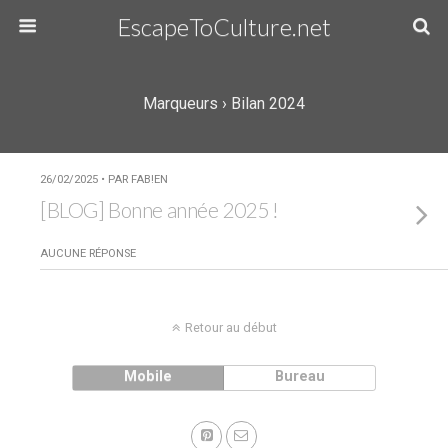
EscapeToCulture.net
Marqueurs › Bilan 2024
26/02/2025 • PAR FAB!EN
[BLOG] Bonne année 2025 !
AUCUNE RÉPONSE
Retour au début
Mobile
Bureau