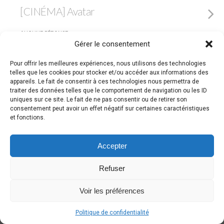
[CINÉMA] Avatar
AUCUNE RÉPONSE
Gérer le consentement
Pour offrir les meilleures expériences, nous utilisons des technologies
Retour au début
telles que les cookies pour stocker et/ou accéder aux informations des
appareils. Le fait de consentir à ces technologies nous permettra de
traiter des données telles que le comportement de navigation ou les ID
Mobile
Bureau
uniques sur ce site. Le fait de ne pas consentir ou de retirer son
consentement peut avoir un effet négatif sur certaines caractéristiques
et fonctions.
Accepter
Refuser
Voir les préférences
Politique de confidentialité