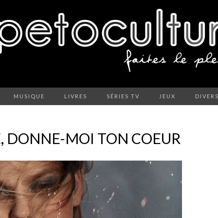
MUSIQUE
LIVRES
SÉRIES TV
JEUX
DIVER
E, DONNE-MOI TON COEUR