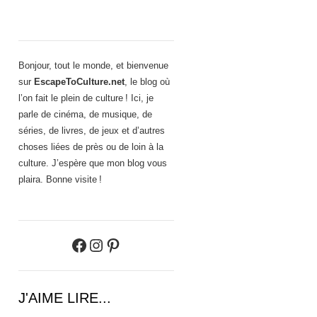
Bonjour, tout le monde, et bienvenue
sur
EscapeToCulture.net
, le blog où
l’on fait le plein de culture ! Ici, je
parle de cinéma, de musique, de
séries, de livres, de jeux et d’autres
choses liées de près ou de loin à la
culture. J’espère que mon blog vous
plaira. Bonne visite !
Facebook
Instagram
Pinterest
J'AIME LIRE...