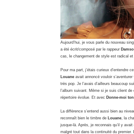
Aujourd’hui, je vous parle du nouveau sin
a été écrit/composé par le rappeur
Damso
cas, le changement de style est radical et 
Pour ma part, j’étais curieux d’entendre
Louane
avait annoncé vouloir s’aventurer 
très pop. Je l’avais d’ailleurs beaucoup su
l’album suivant. Même si je suis client de
répertoire évolue. Et avec
Donne-moi ton
La différence s’entend aussi bien au nive
reconnaît bien le timbre de
Louane
, la ch
jusque-là. Après, je reconnais qu’il y avai
malgré tout dans la continuité du premier. L