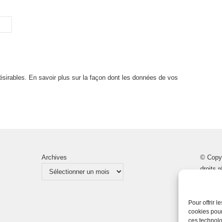
désirables.
En savoir plus sur la façon dont les données de vos
Archives
© Copy
droits 
Pour offrir 
cookies pour
ces technolo