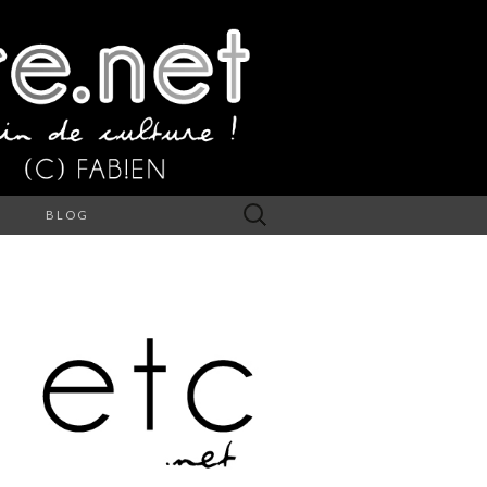
Rechercher :
S
BLOG