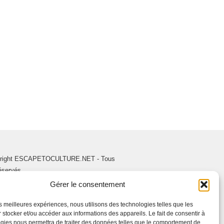
right ESCAPETOCULTURE.NET - Tous
réservés.
Gérer le consentement
les meilleures expériences, nous utilisons des technologies telles que les
 stocker et/ou accéder aux informations des appareils. Le fait de consentir à
gies nous permettra de traiter des données telles que le comportement de