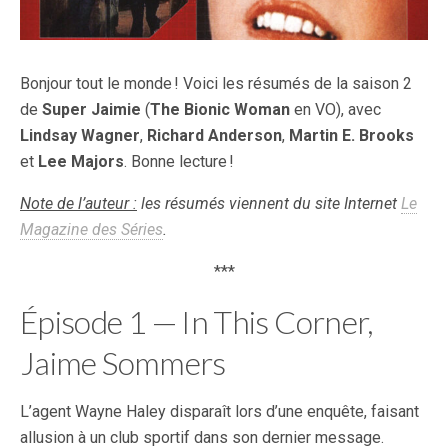
Bonjour tout le monde ! Voici les résumés de la saison 2
de
Super Jaimie
(
The Bionic Woman
en VO), avec
Lindsay Wagner
,
Richard Anderson
,
Martin E. Brooks
et
Lee Majors
. Bonne lecture !
Note de l’auteur :
les résumés viennent du site Internet
Le
Magazine des Séries
.
***
Épisode 1 — In This Corner,
Jaime Sommers
L’agent Wayne Haley disparaît lors d’une enquête, faisant
allusion à un club sportif dans son dernier message.