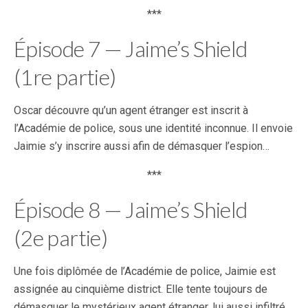
***
Épisode 7 — Jaime’s Shield
(1re partie)
Oscar découvre qu’un agent étranger est inscrit à
l’Académie de police, sous une identité inconnue. Il envoie
Jaimie s’y inscrire aussi afin de démasquer l’espion…
***
Épisode 8 — Jaime’s Shield
(2e partie)
Une fois diplômée de l’Académie de police, Jaimie est
assignée au cinquième district. Elle tente toujours de
démasquer le mystérieux agent étranger, lui aussi infiltré