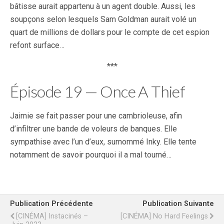
bâtisse aurait appartenu à un agent double. Aussi, les
soupçons selon lesquels Sam Goldman aurait volé un
quart de millions de dollars pour le compte de cet espion
refont surface…
***
Épisode 19 — Once A Thief
Jaimie se fait passer pour une cambrioleuse, afin
d’infiltrer une bande de voleurs de banques. Elle
sympathise avec l’un d’eux, surnommé Inky. Elle tente
notamment de savoir pourquoi il a mal tourné…
Publication Précédente
Publication Suivante
[CINÉMA] Instacinés –
[CINÉMA] No Hard Feelings