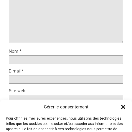
Nom
*
E-mail
*
Site web
Gérer le consentement
Pour offrir les meilleures expériences, nous utilisons des technologies
Ce site utilise Akismet pour réduire les indésirables.
En
telles que les cookies pour stocker et/ou accéder aux informations des
savoir plus sur la façon dont les données de vos
appareils. Le fait de consentir à ces technologies nous permettra de