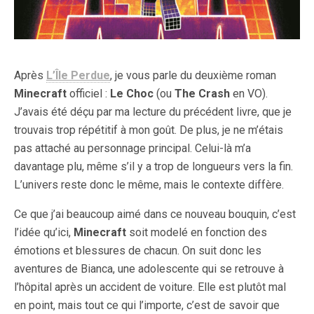
Après
L’Île Perdue
, je vous parle du deuxième roman
Minecraft
officiel :
Le Choc
(ou
The Crash
en VO).
J’avais été déçu par ma lecture du précédent livre, que je
trouvais trop répétitif à mon goût. De plus, je ne m’étais
pas attaché au personnage principal. Celui-là m’a
davantage plu, même s’il y a trop de longueurs vers la fin.
L’univers reste donc le même, mais le contexte diffère.
Ce que j’ai beaucoup aimé dans ce nouveau bouquin, c’est
l’idée qu’ici,
Minecraft
soit modelé en fonction des
émotions et blessures de chacun. On suit donc les
aventures de Bianca, une adolescente qui se retrouve à
l’hôpital après un accident de voiture. Elle est plutôt mal
en point, mais tout ce qui l’importe, c’est de savoir que