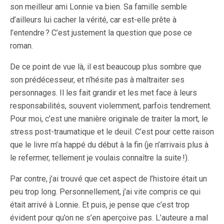
son meilleur ami Lonnie va bien. Sa famille semble
d’ailleurs lui cacher la vérité, car est-elle prête à
l’entendre ? C’est justement la question que pose ce
roman.
De ce point de vue là, il est beaucoup plus sombre que
son prédécesseur, et n’hésite pas à maltraiter ses
personnages. Il les fait grandir et les met face à leurs
responsabilités, souvent violemment, parfois tendrement.
Pour moi, c’est une manière originale de traiter la mort, le
stress post-traumatique et le deuil. C’est pour cette raison
que le livre m’a happé du début à la fin (je n’arrivais plus à
le refermer, tellement je voulais connaître la suite !).
Par contre, j’ai trouvé que cet aspect de l’histoire était un
peu trop long. Personnellement, j’ai vite compris ce qui
était arrivé à Lonnie. Et puis, je pense que c’est trop
évident pour qu’on ne s’en aperçoive pas. L’auteure a mal