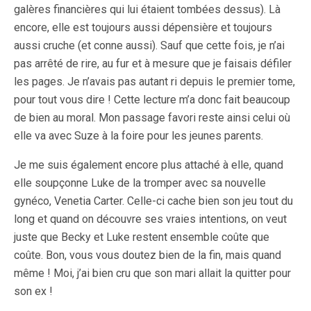
galères financières qui lui étaient tombées dessus). Là
encore, elle est toujours aussi dépensière et toujours
aussi cruche (et conne aussi). Sauf que cette fois, je n’ai
pas arrêté de rire, au fur et à mesure que je faisais défiler
les pages. Je n’avais pas autant ri depuis le premier tome,
pour tout vous dire ! Cette lecture m’a donc fait beaucoup
de bien au moral. Mon passage favori reste ainsi celui où
elle va avec Suze à la foire pour les jeunes parents.
Je me suis également encore plus attaché à elle, quand
elle soupçonne Luke de la tromper avec sa nouvelle
gynéco, Venetia Carter. Celle-ci cache bien son jeu tout du
long et quand on découvre ses vraies intentions, on veut
juste que Becky et Luke restent ensemble coûte que
coûte. Bon, vous vous doutez bien de la fin, mais quand
même ! Moi, j’ai bien cru que son mari allait la quitter pour
son ex !