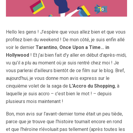
Hello les gens ! J’espère que vous allez bien et que vous
profitez bien du weekend ! De mon côté, je suis enfin allé
voir le dernier
Tarantino
,
Once Upon a Time… in
Hollywood
! Et j’ai bien fait d’y aller en début d’après-midi,
vu qu’il a plu au moment où je suis rentré chez moi ! Je
vous parlerai d’ailleurs bientôt de ce film sur le blog. Bref,
aujourd’hui, je vous donne mon avis express sur le
cinquième volet de la saga de
L’Accro du Shopping
, à
laquelle je suis accro – c’est bien le mot ! – depuis
plusieurs mois maintenant !
Bon, mon avis sur l’avant-dernier tome était un peu tiède,
parce que je trouve que l’histoire tournait encore en rond
et que l’héroïne n’évoluait pas tellement (après toutes les