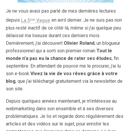
Je ne vous avais pas parlé de mes dernières lectures
ème
depuis
La 5
Vague
en avril dernier. Je ne suis pas non
plus resté inactif de ce côté-là, même si j’ai quelque peu
délaissé ma liseuse durant ces derniers mois.
Dernièrement, j’ai découvert
Olivier Roland
, un blogueur
professionnel qui a sorti son premier roman
Tout le
monde n’a pas eu la chance de rater ses études
, fin
septembre. En attendant de pouvoir me le procurer, j’ai lu
son e-book
Vivez la vie de vos rêves grâce à votre
blog
, que j’ai téléchargé gratuitement via la newsletter de
son site.
Depuis quelques années maintenant, je m’intéresse au
webmarketing dans son ensemble et à ses diverses
problématiques. Je lis et regarde donc régulièrement des
articles et des vidéos sur le sujet, pour enrichir les