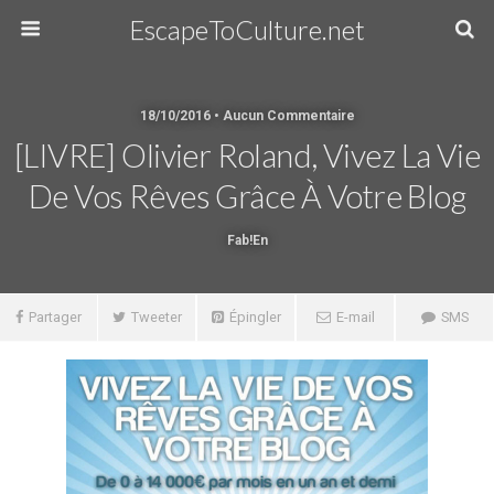
EscapeToCulture.net
18/10/2016 • Aucun Commentaire
[LIVRE] Olivier Roland, Vivez La Vie
De Vos Rêves Grâce À Votre Blog
Fab!en
Partager
Tweeter
Épingler
E-mail
SMS