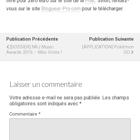
livre pour zéro euro sur le site de la
Fnac
. Sinon, rendez-
vous sur le site
Blogueur-Pro.com
pour le télécharger.
Publication Précédente
Publication Suivante
[DOSSIER] NRJ Music
[APPLICATION] Pokémon
Awards 2016 – Mes Votes !
GO
Laisser un commentaire
Votre adresse e-mail ne sera pas publiée.
Les champs
obligatoires sont indiqués avec
*
Commentaire
*