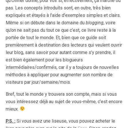
qu’Olivier donne, pour voir si, effectivement, ça marche ou
pas. Les concepts introduits sont, en outre, très bien
expliqués et étayés à l’aide d’exemples simples et clairs.
Même si on débute dans le domaine du
blogging
, voire
qu’on ne sait pas du tout ce que c’est, ce livre reste à la
portée de tout le monde. Et, bien que ce guide soit
premièrement à destination des lecteurs qui veulent ouvrir
leur blog, sans savoir pour autant comme s’y prendre, il
est bien également pour les blogueurs
intermédiaires/confirmés, car il y a toujours de nouvelles
méthodes à appliquer pour augmenter son nombre de
visiteurs par jour/semaine/mois.
Bref, tout le monde y trouvera son compte, mais si vous
vous intéressez déjà au sujet de vous-même, c’est encore
mieux.
P.S. :
Si vous avez une liseuse, vous pouvez acheter le