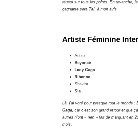
réussi sur tous les points. En revanche, j
gagnante sera
Tal
, à mon avis.
Artiste Féminine Inte
Adele
Beyoncé
Lady Gaga
Rihanna
Shakira
Sia
Là, j’ai voté pour presque tout le monde :
Gaga
, car c’est son grand retour et que ça
autres n’ont « rien » fait de marquant en 
mois.