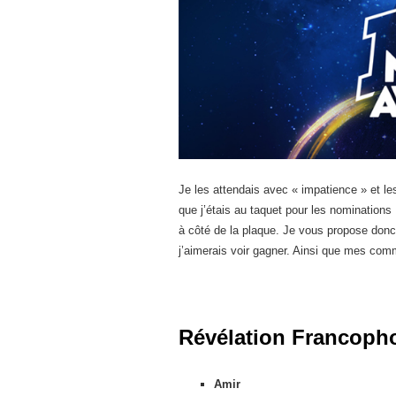
Je les attendais avec « impatience » et les
que j’étais au taquet pour les nominations 
à côté de la plaque. Je vous propose don
j’aimerais voir gagner. Ainsi que mes com
Révélation Francopho
Amir