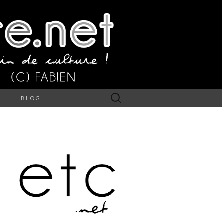
Rechercher :
S
BLOG