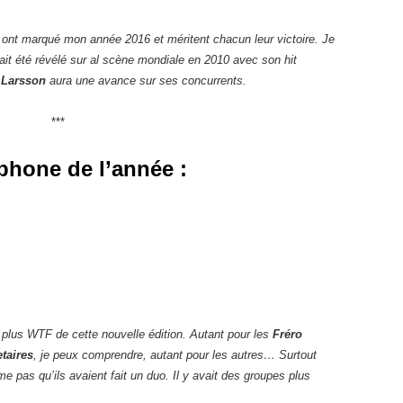
i ont marqué mon année 2016 et méritent chacun leur victoire. Je
it été révélé sur al scène mondiale en 2010 avec son hit
 Larsson
aura une avance sur ses concurrents.
***
hone de l’année :
s plus WTF de cette nouvelle édition. Autant pour les
Fréro
taires
, je peux comprendre, autant pour les autres… Surtout
e pas qu’ils avaient fait un duo. Il y avait des groupes plus