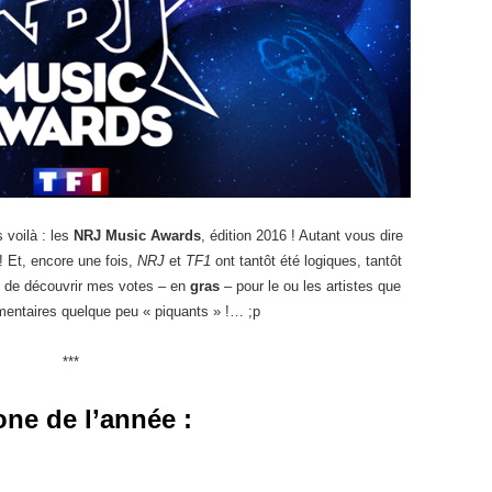
 voilà : les
NRJ Music Awards
, édition 2016 ! Autant vous dire
! Et, encore une fois,
NRJ
et
TF1
ont tantôt été logiques, tantôt
c de découvrir mes votes – en
gras
– pour le ou les artistes que
mentaires quelque peu « piquants » !… ;p
***
ne de l’année :