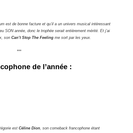
um est de bonne facture et qu’il a un univers musical intéressant
peu SON année, donc le trophée serait entièrement mérité. Et j’ai
x, son
Can’t Stop The Feeling
me sort par les yeux.
***
ncophone de l’année :
atégorie est
Céline Dion
, son comeback francophone étant