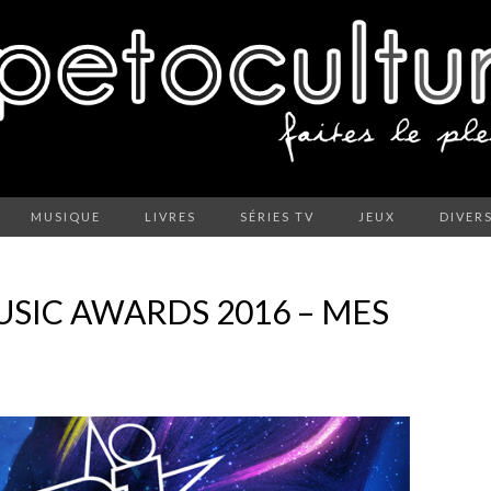
MUSIQUE
LIVRES
SÉRIES TV
JEUX
DIVER
USIC AWARDS 2016 – MES