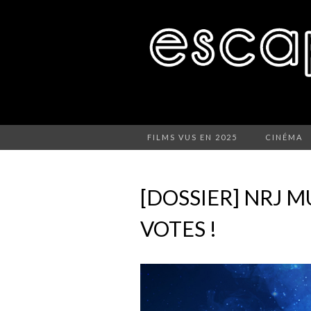
FILMS VUS EN 2025
CINÉMA
[DOSSIER] NRJ M
VOTES !