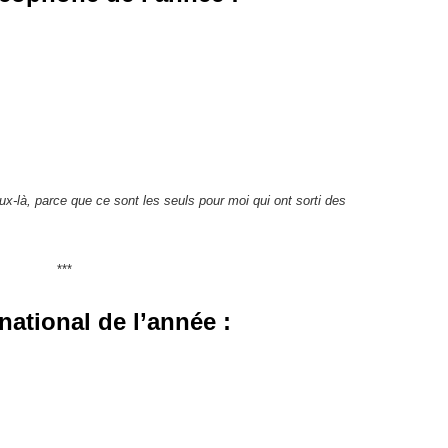
ux-là, parce que ce sont les seuls pour moi qui ont sorti des
***
national de l’année :