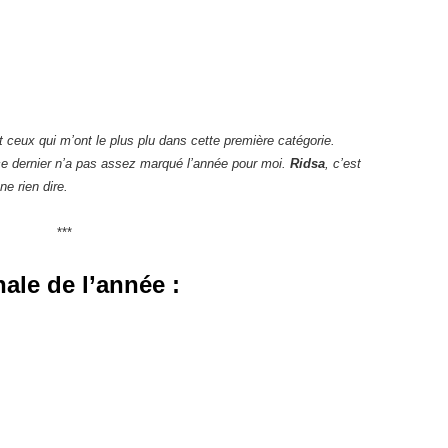
t ceux qui m’ont le plus plu dans cette première catégorie.
ce dernier n’a pas assez marqué l’année pour moi.
Ridsa
, c’est
ne rien dire.
***
nale de l’année :