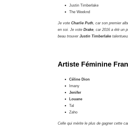
Justin Timberlake
The Weeknd
Je vote
Charlie Puth
, car son premier alb
en soi. Je vote
Drake
, car 2016 a été un 
beau trouver
Justin Timberlake
talentueu
Artiste Féminine Fra
Céline Dion
Imany
Jenifer
Louane
Tal
Zaho
Celle qui mérite le plus de gagner cette c