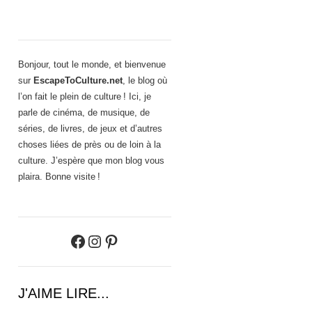
Bonjour, tout le monde, et bienvenue
sur
EscapeToCulture.net
, le blog où
l’on fait le plein de culture ! Ici, je
parle de cinéma, de musique, de
séries, de livres, de jeux et d’autres
choses liées de près ou de loin à la
culture. J’espère que mon blog vous
plaira. Bonne visite !
Facebook
Instagram
Pinterest
J'AIME LIRE...