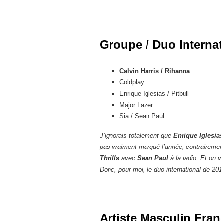
Groupe / Duo Internat
Calvin Harris / Rihanna
Coldplay
Enrique Iglesias / Pitbull
Major Lazer
Sia / Sean Paul
J’ignorais totalement que
Enrique Iglesia
pas vraiment marqué l’année, contrairement
Thrills
avec
Sean Paul
à la radio. Et on 
Donc, pour moi, le duo international de 2
Artiste Masculin Fra