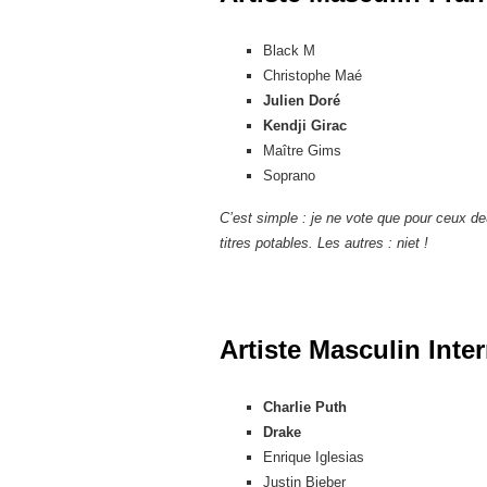
Black M
Christophe Maé
Julien Doré
Kendji Girac
Maître Gims
Soprano
C’est simple : je ne vote que pour ceux de
titres potables. Les autres : niet !
Artiste Masculin Inter
Charlie Puth
Drake
Enrique Iglesias
Justin Bieber