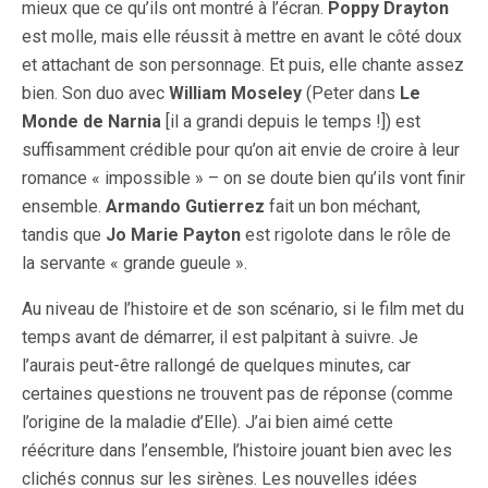
mieux que ce qu’ils ont montré à l’écran.
Poppy Drayton
est molle, mais elle réussit à mettre en avant le côté doux
et attachant de son personnage. Et puis, elle chante assez
bien. Son duo avec
William Moseley
(Peter dans
Le
Monde de Narnia
[il a grandi depuis le temps !]) est
suffisamment crédible pour qu’on ait envie de croire à leur
romance « impossible » – on se doute bien qu’ils vont finir
ensemble.
Armando Gutierrez
fait un bon méchant,
tandis que
Jo Marie Payton
est rigolote dans le rôle de
la servante « grande gueule ».
Au niveau de l’histoire et de son scénario, si le film met du
temps avant de démarrer, il est palpitant à suivre. Je
l’aurais peut-être rallongé de quelques minutes, car
certaines questions ne trouvent pas de réponse (comme
l’origine de la maladie d’Elle). J’ai bien aimé cette
réécriture dans l’ensemble, l’histoire jouant bien avec les
clichés connus sur les sirènes. Les nouvelles idées