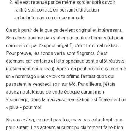
elle est retenue par ce même sorcier après avoir
failli à son contrat, en servant d’attraction
ambulante dans un cirque nomade.
C’est à partir de là que ça devient original et intéressant.
Bon alors, pour ne pas y aller par quatre chemins (et pour
commencer par l’aspect négatif), c’est très mal réalisé.
Pour preuve, les fonds verts sont flagrants. C’est
étonnant, car certains effets spéciaux sont plutôt réussis
(notamment sous l’eau). Après, on peut prendre ça comme
un « hommage » aux vieux téléfilms fantastiques qui
passaient le vendredi soir sur
M6
. Par ailleurs, j’étais
assez nostalgique de cette époque durant mon
visionnage, donc la mauvaise réalisation est finalement un
« plus » pour moi.
Niveau
acting
, ce n’est pas fou, mais pas catastrophique
pour autant. Les acteurs auraient pu clairement faire bien