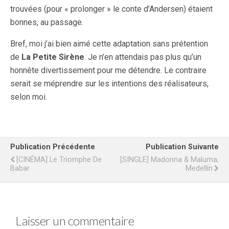
trouvées (pour « prolonger » le conte d’Andersen) étaient
bonnes, au passage.
Bref, moi j’ai bien aimé cette adaptation sans prétention
de
La Petite Sirène
. Je n’en attendais pas plus qu’un
honnête divertissement pour me détendre. Le contraire
serait se méprendre sur les intentions des réalisateurs,
selon moi.
Publication Précédente
Publication Suivante
[CINÉMA] Le Triomphe De
[SINGLE] Madonna & Maluma,
Babar
Medellín
Laisser un commentaire