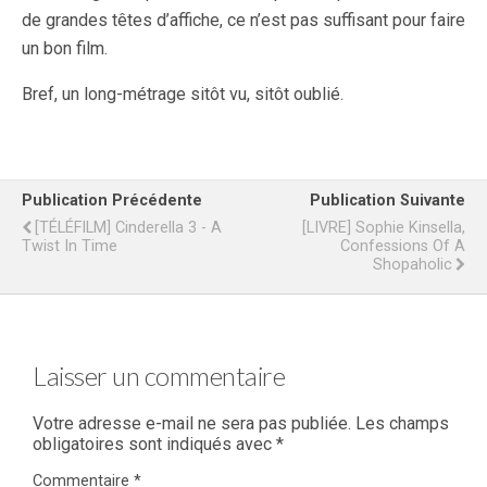
de grandes têtes d’affiche, ce n’est pas suffisant pour faire
un bon film.
Bref, un long-métrage sitôt vu, sitôt oublié.
Publication Précédente
Publication Suivante
[TÉLÉFILM] Cinderella 3 - A
[LIVRE] Sophie Kinsella,
Twist In Time
Confessions Of A
Shopaholic
Laisser un commentaire
Votre adresse e-mail ne sera pas publiée.
Les champs
obligatoires sont indiqués avec
*
Commentaire
*