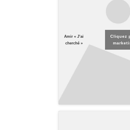
Cliquez 
Amir « J’ai
marketi
cherché »