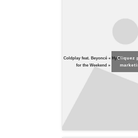
Cliquez 
Coldplay feat. Beyoncé « Hymn
marketi
for the Weekend »