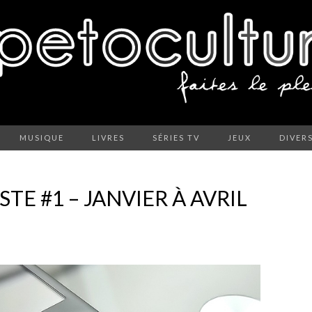
MUSIQUE
LIVRES
SÉRIES TV
JEUX
DIVER
STE #1 – JANVIER À AVRIL