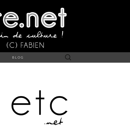
Rechercher :
S
BLOG