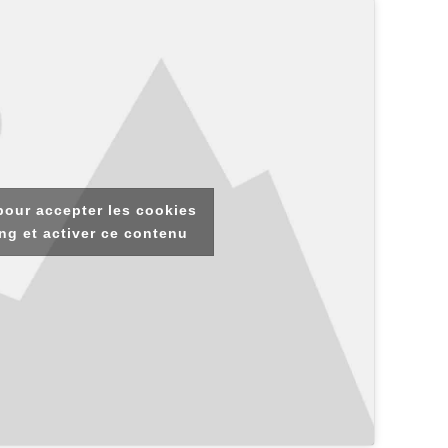
pour accepter les cookies
ng et activer ce contenu