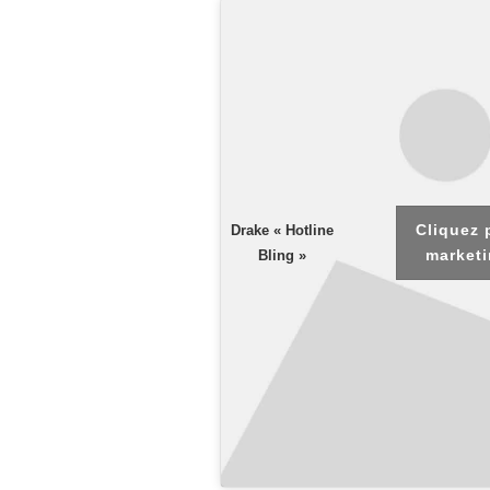
Cliquez 
Drake « Hotline
marketi
Bling »