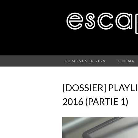
FILMS VUS EN 2025
CINÉMA
[DOSSIER] PLAYLI
2016 (PARTIE 1)