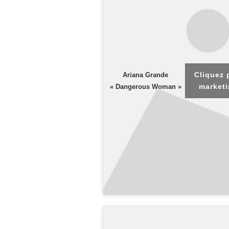
Cliquez 
Ariana Grande
marketi
« Dangerous Woman »