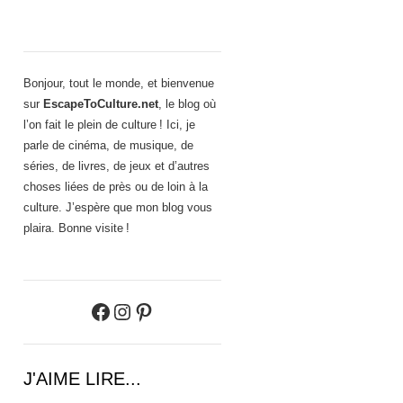
Bonjour, tout le monde, et bienvenue
sur
EscapeToCulture.net
, le blog où
l’on fait le plein de culture ! Ici, je
parle de cinéma, de musique, de
séries, de livres, de jeux et d’autres
choses liées de près ou de loin à la
culture. J’espère que mon blog vous
plaira. Bonne visite !
Facebook
Instagram
Pinterest
J'AIME LIRE...