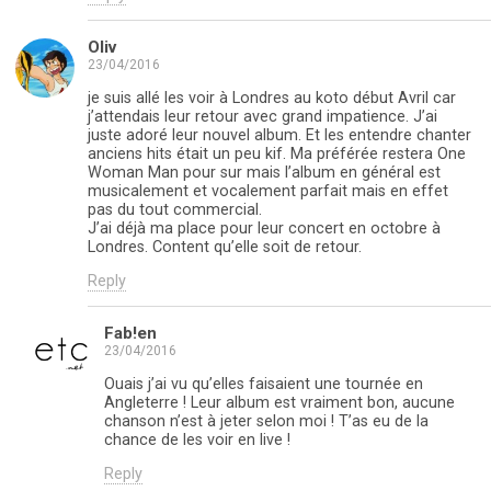
Oliv
23/04/2016
je suis allé les voir à Londres au koto début Avril car
j’attendais leur retour avec grand impatience. J’ai
juste adoré leur nouvel album. Et les entendre chanter
anciens hits était un peu kif. Ma préférée restera One
Woman Man pour sur mais l’album en général est
musicalement et vocalement parfait mais en effet
pas du tout commercial.
J’ai déjà ma place pour leur concert en octobre à
Londres. Content qu’elle soit de retour.
Reply
Fab!en
23/04/2016
Ouais j’ai vu qu’elles faisaient une tournée en
Angleterre ! Leur album est vraiment bon, aucune
chanson n’est à jeter selon moi ! T’as eu de la
chance de les voir en live !
Reply