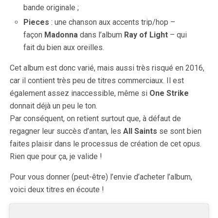
bande originale ;
Pieces
: une chanson aux accents trip/hop –
façon
Madonna
dans l’album
Ray of Light
– qui
fait du bien aux oreilles.
Cet album est donc varié, mais aussi très risqué en 2016,
car il contient très peu de titres commerciaux. Il est
également assez inaccessible, même si
One Strike
donnait déjà un peu le ton.
Par conséquent, on retient surtout que, à défaut de
regagner leur succès d’antan, les
All Saints
se sont bien
faites plaisir dans le processus de création de cet opus.
Rien que pour ça, je valide !
Pour vous donner (peut-être) l’envie d’acheter l’album,
voici deux titres en écoute !