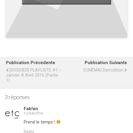
Publication Précédente
Publication Suivante
[DOSSIER] PLAYLISTE #1 –
[CINÉMA] Demolition
Janvier À Avril 2016 (Partie
1)
3 réponses
Fab!en
12/04/2016
Prend le temps !
Reply