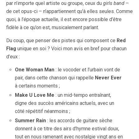
par n’importe quel artiste ou groupe, ceux du
girls band
–
de cet opus-ci – n’appartiennent qu’à elles seules. Comme
quoi, à l’époque actuelle, il est encore possible d’être
fidèle à ce qu’on est, musicalement parlant.
Du coup, que penser des pistes qui composent ce
Red
Flag
unique en soi ? Voici mon avis en bref pour chacun
d’eux :
One Woman Man
: le vocoder et l’urbain vont de
pair, dans cette chanson qui rappelle
Never Ever
à certains moments ;
Make U Love Me
: un mid-tempo entraînant,
digne des succès américains actuels, avec un
côté répétitif néanmoins ;
Summer Rain
: les accords de guitare sèche
donnent à ce titre des airs d’hymne estival doux,
tout en nous ramenant avec nostalgie vingt ans en