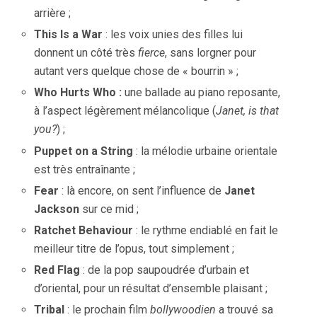
arrière ;
This Is a War
: les voix unies des filles lui
donnent un côté très
fierce
, sans lorgner pour
autant vers quelque chose de « bourrin » ;
Who Hurts Who :
une ballade au piano reposante,
à l’aspect légèrement mélancolique (
Janet, is that
you?
) ;
Puppet on a String
: la mélodie urbaine orientale
est très entraînante ;
Fear
: là encore, on sent l’influence de
Janet
Jackson
sur ce mid ;
Ratchet Behaviour
: le rythme endiablé en fait le
meilleur titre de l’opus, tout simplement ;
Red Flag
: de la pop saupoudrée d’urbain et
d’oriental, pour un résultat d’ensemble plaisant ;
Tribal
: le prochain film
bollywoodien
a trouvé sa