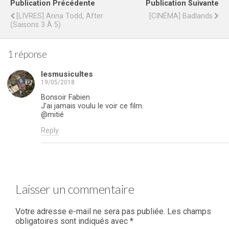
Publication Précédente
Publication Suivante
[LIVRES] Anna Todd, After
[CINÉMA] Badlands
(Saisons 3 À 5)
1 réponse
lesmusicultes
19/05/2018
Bonsoir Fabien
J’ai jamais voulu le voir ce film.
@mitié
Reply
Laisser un commentaire
Votre adresse e-mail ne sera pas publiée.
Les champs
obligatoires sont indiqués avec
*