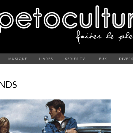
MUSIQUE
LIVRES
SÉRIES TV
JEUX
DIVER
ANDS