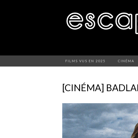
FILMS VUS EN 2025
CINÉMA
[CINÉMA] BADL