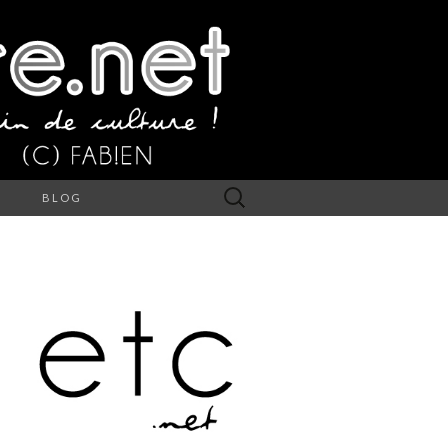
Rechercher :
S
BLOG