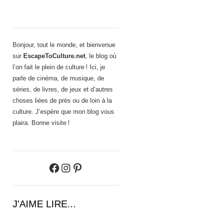
Bonjour, tout le monde, et bienvenue
sur
EscapeToCulture.net
, le blog où
l’on fait le plein de culture ! Ici, je
parle de cinéma, de musique, de
séries, de livres, de jeux et d’autres
choses liées de près ou de loin à la
culture. J’espère que mon blog vous
plaira. Bonne visite !
Facebook
Instagram
Pinterest
J'AIME LIRE...