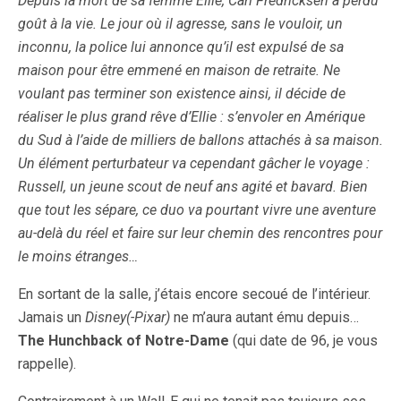
Depuis la mort de sa femme Ellie, Carl Fredricksen a perdu
goût à la vie. Le jour où il agresse, sans le vouloir, un
inconnu, la police lui annonce qu’il est expulsé de sa
maison pour être emmené en maison de retraite. Ne
voulant pas terminer son existence ainsi, il décide de
réaliser le plus grand rêve d’Ellie : s’envoler en Amérique
du Sud à l’aide de milliers de ballons attachés à sa maison.
Un élément perturbateur va cependant gâcher le voyage :
Russell, un jeune scout de neuf ans agité et bavard. Bien
que tout les sépare, ce duo va pourtant vivre une aventure
au-delà du réel et faire sur leur chemin des rencontres pour
le moins étranges…
En sortant de la salle, j’étais encore secoué de l’intérieur.
Jamais un
Disney(-Pixar)
ne m’aura autant ému depuis…
The Hunchback of Notre-Dame
(qui date de 96, je vous
rappelle).