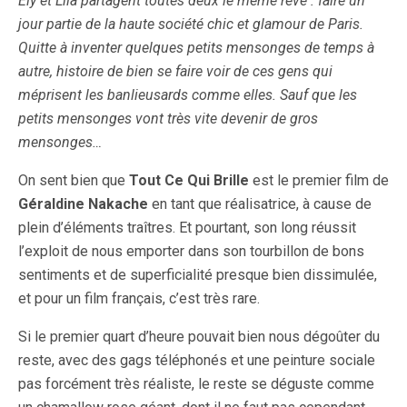
Ely et Lila partagent toutes deux le même rêve : faire un
jour partie de la haute société chic et glamour de Paris.
Quitte à inventer quelques petits mensonges de temps à
autre, histoire de bien se faire voir de ces gens qui
méprisent les banlieusards comme elles. Sauf que les
petits mensonges vont très vite devenir de gros
mensonges…
On sent bien que
Tout Ce Qui Brille
est le premier film de
Géraldine Nakache
en tant que réalisatrice, à cause de
plein d’éléments traîtres. Et pourtant, son long réussit
l’exploit de nous emporter dans son tourbillon de bons
sentiments et de superficialité presque bien dissimulée,
et pour un film français, c’est très rare.
Si le premier quart d’heure pouvait bien nous dégoûter du
reste, avec des gags téléphonés et une peinture sociale
pas forcément très réaliste, le reste se déguste comme