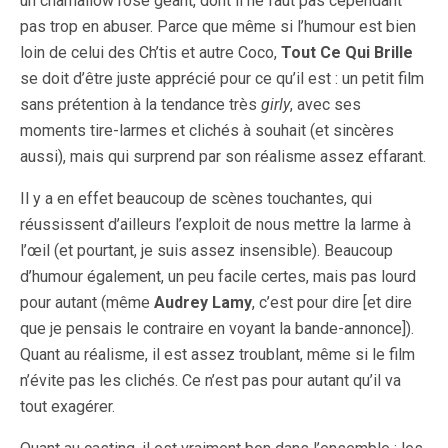
un chamallow rose géant, dont il ne faut pas cependant
pas trop en abuser. Parce que même si l’humour est bien
loin de celui des Ch’tis et autre Coco,
Tout Ce Qui Brille
se doit d’être juste apprécié pour ce qu’il est : un petit film
sans prétention à la tendance très
girly
, avec ses
moments tire-larmes et clichés à souhait (et sincères
aussi), mais qui surprend par son réalisme assez effarant.
Il y a en effet beaucoup de scènes touchantes, qui
réussissent d’ailleurs l’exploit de nous mettre la larme à
l’œil (et pourtant, je suis assez insensible). Beaucoup
d’humour également, un peu facile certes, mais pas lourd
pour autant (même
Audrey Lamy
, c’est pour dire [et dire
que je pensais le contraire en voyant la bande-annonce]).
Quant au réalisme, il est assez troublant, même si le film
n’évite pas les clichés. Ce n’est pas pour autant qu’il va
tout exagérer.