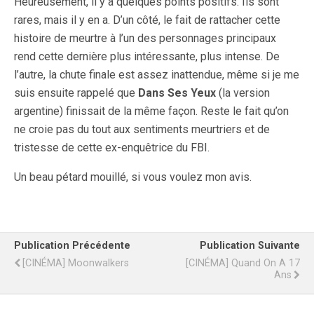
Heureusement, il y a quelques points positifs. Ils sont
rares, mais il y en a. D’un côté, le fait de rattacher cette
histoire de meurtre à l’un des personnages principaux
rend cette dernière plus intéressante, plus intense. De
l’autre, la chute finale est assez inattendue, même si je me
suis ensuite rappelé que
Dans Ses Yeux
(la version
argentine) finissait de la même façon. Reste le fait qu’on
ne croie pas du tout aux sentiments meurtriers et de
tristesse de cette ex-enquêtrice du FBI.
Un beau pétard mouillé, si vous voulez mon avis.
Publication Précédente
Publication Suivante
[CINÉMA] Moonwalkers
[CINÉMA] Quand On A 17
Ans