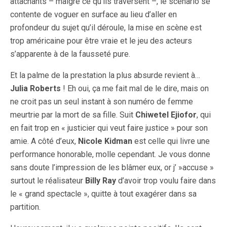
attachants – malgré ce qu’ils traversent –, le scénario se
contente de voguer en surface au lieu d’aller en
profondeur du sujet qu’il déroule, la mise en scène est
trop américaine pour être vraie et le jeu des acteurs
s’apparente à de la fausseté pure.
Et la palme de la prestation la plus absurde revient à…
Julia Roberts
! Eh oui, ça me fait mal de le dire, mais on
ne croit pas un seul instant à son numéro de femme
meurtrie par la mort de sa fille. Suit
Chiwetel Ejiofor
, qui
en fait trop en « justicier qui veut faire justice » pour son
amie. A côté d’eux,
Nicole Kidman
est celle qui livre une
performance honorable, molle cependant. Je vous donne
sans doute l’impression de les blâmer eux, or j’ »accuse »
surtout le réalisateur
Billy Ray
d’avoir trop voulu faire dans
le « grand spectacle », quitte à tout exagérer dans sa
partition.