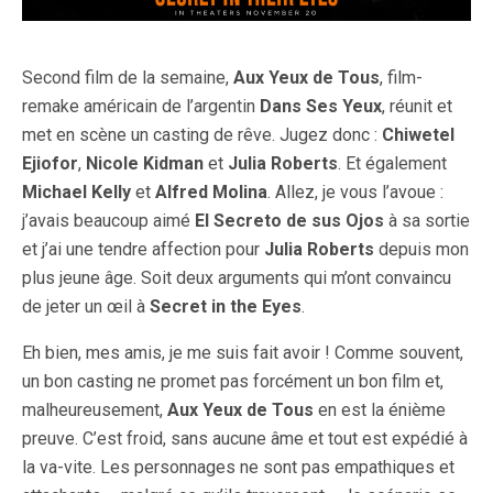
Second film de la semaine,
Aux Yeux de Tous
, film-
remake américain de l’argentin
Dans Ses Yeux
, réunit et
met en scène un casting de rêve. Jugez donc :
Chiwetel
Ejiofor
,
Nicole Kidman
et
Julia Roberts
. Et également
Michael Kelly
et
Alfred Molina
. Allez, je vous l’avoue :
j’avais beaucoup aimé
El Secreto de sus Ojos
à sa sortie
et j’ai une tendre affection pour
Julia Roberts
depuis mon
plus jeune âge. Soit deux arguments qui m’ont convaincu
de jeter un œil à
Secret in the Eyes
.
Eh bien, mes amis, je me suis fait avoir ! Comme souvent,
un bon casting ne promet pas forcément un bon film et,
malheureusement,
Aux Yeux de Tous
en est la énième
preuve. C’est froid, sans aucune âme et tout est expédié à
la va-vite. Les personnages ne sont pas empathiques et