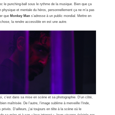
c le punching-ball sous le rythme de la musique. Bien que ça
tion physique et mentale du héros, personnellement ça ne m’a pas
ier que
Monkey Man
s’adresse à un public mondial. Mettre en
chose, la rendre accessible en est une autre.
si, c’est dans sa mise en scène et sa photographie. D’un côté,
ien maîtrisée. De l’autre, l’image sublime à merveille l’Inde,
rivés. D’ailleurs, j’ai toujours en tête à la scène où le
de sa mère et à son « love interest », leurs visages éclairés par