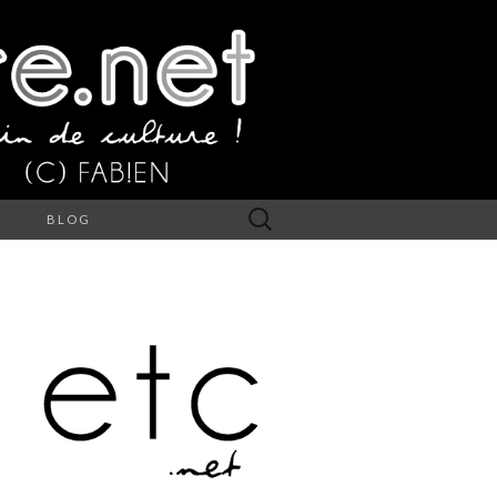
Rechercher :
S
BLOG