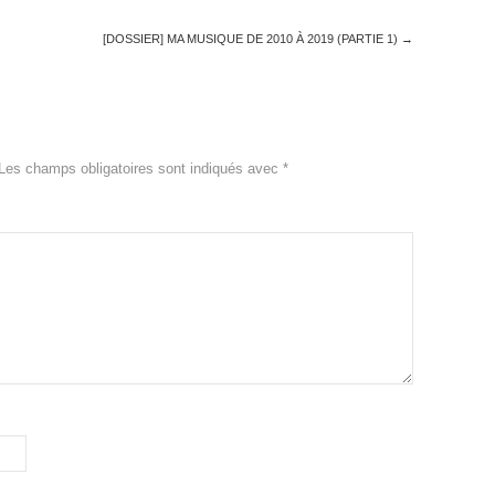
[DOSSIER] MA MUSIQUE DE 2010 À 2019 (PARTIE 1)
→
Les champs obligatoires sont indiqués avec
*