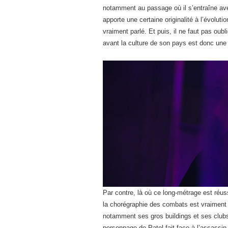
notamment au passage où il s’entraîne ave
apporte une certaine originalité à l’évolu
vraiment parlé. Et puis, il ne faut pas oubl
avant la culture de son pays est donc une 
Par contre, là où ce long-métrage est réus
la chorégraphie des combats est vraiment b
notamment ses gros buildings et ses clubs p
personnage de Patel fait face à l’assassin 