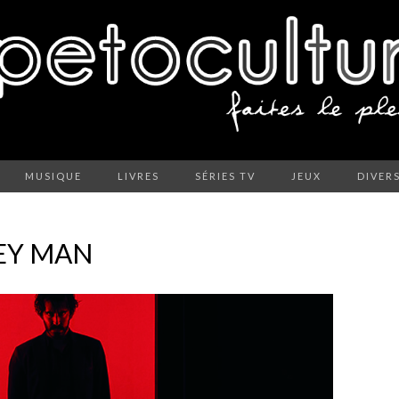
MUSIQUE
LIVRES
SÉRIES TV
JEUX
DIVER
EY MAN