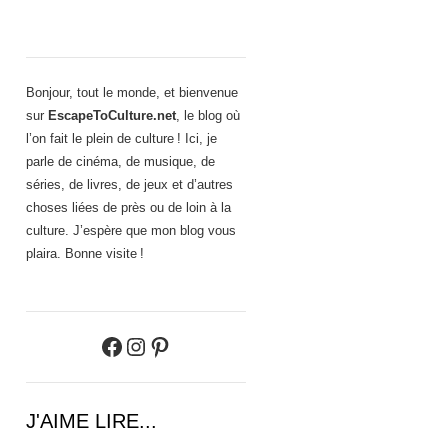
Bonjour, tout le monde, et bienvenue
sur
EscapeToCulture.net
, le blog où
l’on fait le plein de culture ! Ici, je
parle de cinéma, de musique, de
séries, de livres, de jeux et d’autres
choses liées de près ou de loin à la
culture. J’espère que mon blog vous
plaira. Bonne visite !
Facebook
Instagram
Pinterest
J'AIME LIRE...