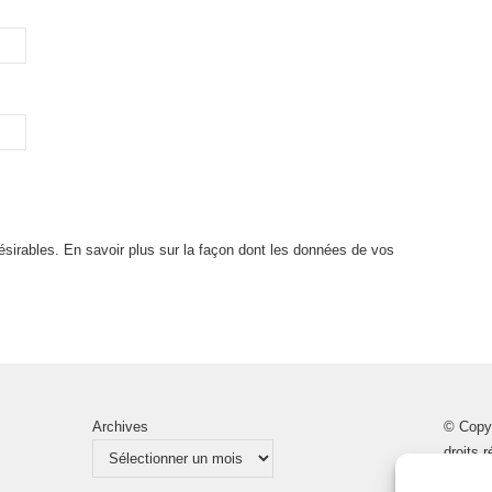
désirables.
En savoir plus sur la façon dont les données de vos
Archives
© Copy
droits 