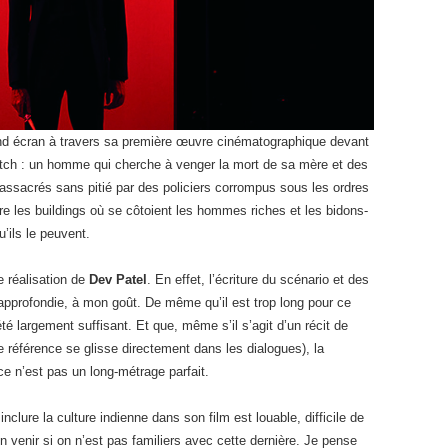
nd écran à travers sa première œuvre cinématographique devant
itch : un homme qui cherche à venger la mort de sa mère et des
assacrés sans pitié par des policiers corrompus sous les ordres
tre les buildings où se côtoient les hommes riches et les bidons-
u’ils le peuvent.
re réalisation de
Dev Patel
. En effet, l’écriture du scénario et des
pprofondie, à mon goût. De même qu’il est trop long pour ce
été largement suffisant. Et que, même s’il s’agit d’un récit de
 référence se glisse directement dans les dialogues), la
ce n’est pas un long-métrage parfait.
inclure la culture indienne dans son film est louable, difficile de
en venir si on n’est pas familiers avec cette dernière. Je pense