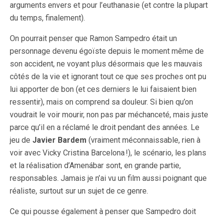
arguments envers et pour l’euthanasie (et contre la plupart
du temps, finalement).
On pourrait penser que Ramon Sampedro était un
personnage devenu égoïste depuis le moment même de
son accident, ne voyant plus désormais que les mauvais
côtés de la vie et ignorant tout ce que ses proches ont pu
lui apporter de bon (et ces derniers le lui faisaient bien
ressentir), mais on comprend sa douleur. Si bien qu’on
voudrait le voir mourir, non pas par méchanceté, mais juste
parce qu’il en a réclamé le droit pendant des années. Le
jeu de
Javier Bardem
(vraiment méconnaissable, rien à
voir avec Vicky Cristina Barcelona !), le scénario, les plans
et la réalisation d’Amenábar sont, en grande partie,
responsables. Jamais je n’ai vu un film aussi poignant que
réaliste, surtout sur un sujet de ce genre.
Ce qui pousse également à penser que Sampedro doit