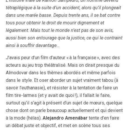
L’histoire vraie de Ramon Sampedro, un homme devenu
tétraplégique à la suite d’un accident, alors qu’il plongeait
dans une marée basse. Depuis trente ans, il se bat contre
tous pour obtenir le droit de mourir dignement et
légalement. Mais tout le monde n’est pas de son avis,
aussi bien son entourage que la justice, ce qui le contraint
ainsi à souffrir davantage…
J’avais peur d’un film d’auteur « à la française », avec des
acteurs au jeu trop théâtralisé. Mais on dirait presque du
Almodovar dans les thèmes abordés et même parfois
dans le style. Et oser aborder un sujet vraiment tabou (à
savoir l’euthanasie), et résister à la tentation de faire un
film tire-larmes (et y avait de quoi !), il fallait le faire,
surtout qu’il s’agit à présent d’un sujet de mœurs, quelque
chose dont on parle beaucoup actuellement et qui devient
à la mode (hélas).
Alejandro Amenábar
tente d’en faire
un débat juste et objectif, et met en scène tous ses