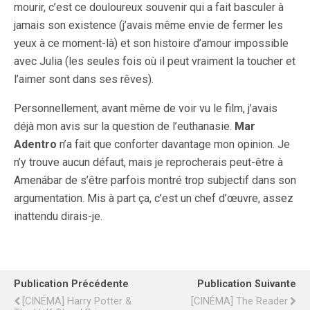
mourir, c’est ce douloureux souvenir qui a fait basculer à
jamais son existence (j’avais même envie de fermer les
yeux à ce moment-là) et son histoire d’amour impossible
avec Julia (les seules fois où il peut vraiment la toucher et
l’aimer sont dans ses rêves).
Personnellement, avant même de voir vu le film, j’avais
déjà mon avis sur la question de l’euthanasie.
Mar
Adentro
n’a fait que conforter davantage mon opinion. Je
n’y trouve aucun défaut, mais je reprocherais peut-être à
Amenábar de s’être parfois montré trop subjectif dans son
argumentation. Mis à part ça, c’est un chef d’œuvre, assez
inattendu dirais-je.
Publication Précédente
Publication Suivante
[CINÉMA] Harry Potter &
[CINÉMA] The Reader