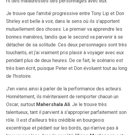
rit des maladresses des personnages avec eux.
Je trouve que l’amitié progressive entre Tony Lip et Don
Shirley est belle à voir, dans le sens où ils s’apportent
mutuellement des choses. Le premier va apprendre les
bonnes manières, tandis que le second va parvenir à se
détacher de sa solitude. Ces deux personnages sont très
touchants, et j’ai vraiment pris plaisir à voyager avec eux
pendant plus de deux heures. De ce fait, le scénario est
très bien écrit, puisque Peter et Don évoluent tout au long
de l’histoire.
J’en viens ainsi à parler de la performance des acteurs.
Honnêtement, ils mériteraient de remporter chacun un
Oscar
, surtout
Mahershala Ali
. Je le trouve très
talentueux, tant il parvient à s’approprier parfaitement son
rôle. Il est d’ailleurs très crédible en bourgeois
excentrique et pédant sur les bords, qui n’arrive pas à