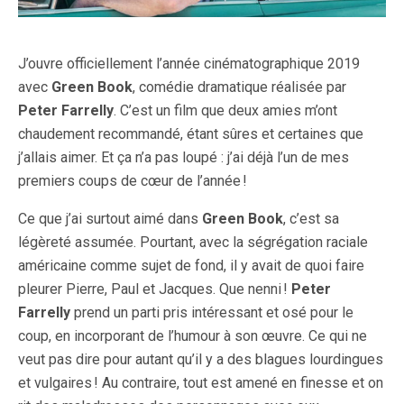
J’ouvre officiellement l’année cinématographique 2019
avec
Green Book
, comédie dramatique réalisée par
Peter Farrelly
. C’est un film que deux amies m’ont
chaudement recommandé, étant sûres et certaines que
j’allais aimer. Et ça n’a pas loupé : j’ai déjà l’un de mes
premiers coups de cœur de l’année !
Ce que j’ai surtout aimé dans
Green Book
, c’est sa
légèreté assumée. Pourtant, avec la ségrégation raciale
américaine comme sujet de fond, il y avait de quoi faire
pleurer Pierre, Paul et Jacques. Que nenni !
Peter
Farrelly
prend un parti pris intéressant et osé pour le
coup, en incorporant de l’humour à son œuvre. Ce qui ne
veut pas dire pour autant qu’il y a des blagues lourdingues
et vulgaires ! Au contraire, tout est amené en finesse et on