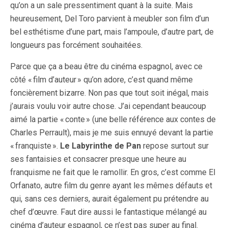
qu’on a un sale pressentiment quant à la suite. Mais
heureusement, Del Toro parvient à meubler son film d’un
bel esthétisme d’une part, mais l’ampoule, d’autre part, de
longueurs pas forcément souhaitées.
Parce que ça a beau être du cinéma espagnol, avec ce
côté « film d’auteur » qu’on adore, c’est quand même
foncièrement bizarre. Non pas que tout soit inégal, mais
j’aurais voulu voir autre chose. J’ai cependant beaucoup
aimé la partie « conte » (une belle référence aux contes de
Charles Perrault), mais je me suis ennuyé devant la partie
« franquiste ».
Le Labyrinthe de Pan
repose surtout sur
ses fantaisies et consacrer presque une heure au
franquisme ne fait que le ramollir. En gros, c’est comme El
Orfanato, autre film du genre ayant les mêmes défauts et
qui, sans ces derniers, aurait également pu prétendre au
chef d’œuvre. Faut dire aussi le fantastique mélangé au
cinéma d’auteur espagnol, ce n’est pas super au final.