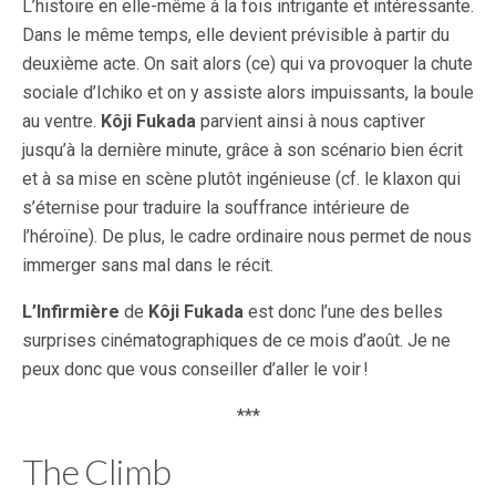
L’histoire en elle-même à la fois intrigante et intéressante.
Dans le même temps, elle devient prévisible à partir du
deuxième acte. On sait alors (ce) qui va provoquer la chute
sociale d’Ichiko et on y assiste alors impuissants, la boule
au ventre.
Kôji Fukada
parvient ainsi à nous captiver
jusqu’à la dernière minute, grâce à son scénario bien écrit
et à sa mise en scène plutôt ingénieuse (cf. le klaxon qui
s’éternise pour traduire la souffrance intérieure de
l’héroïne). De plus, le cadre ordinaire nous permet de nous
immerger sans mal dans le récit.
L’Infirmière
de
Kôji Fukada
est donc l’une des belles
surprises cinématographiques de ce mois d’août. Je ne
peux donc que vous conseiller d’aller le voir !
***
The Climb