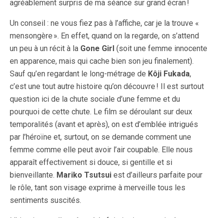
agréablement surpris de ma séance sur grand écran !
Un conseil : ne vous fiez pas à l’affiche, car je la trouve «
mensongère ». En effet, quand on la regarde, on s’attend
un peu à un récit à la
Gone Girl
(soit une femme innocente
en apparence, mais qui cache bien son jeu finalement).
Sauf qu’en regardant le long-métrage de
Kôji Fukada
,
c’est une tout autre histoire qu’on découvre ! Il est surtout
question ici de la chute sociale d’une femme et du
pourquoi de cette chute. Le film se déroulant sur deux
temporalités (avant et après), on est d’emblée intrigués
par l’héroïne et, surtout, on se demande comment une
femme comme elle peut avoir l’air coupable. Elle nous
apparaît effectivement si douce, si gentille et si
bienveillante.
Mariko Tsutsui
est d’ailleurs parfaite pour
le rôle, tant son visage exprime à merveille tous les
sentiments suscités.