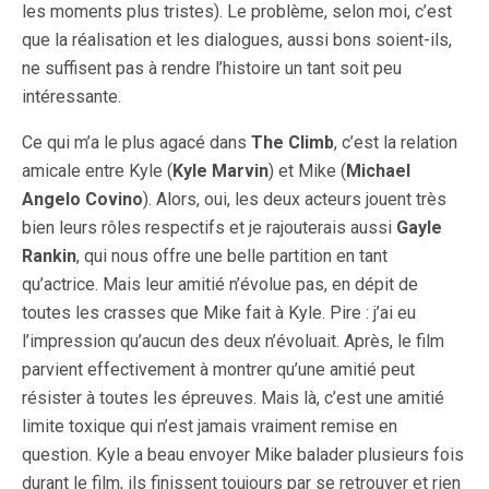
les moments plus tristes). Le problème, selon moi, c’est
que la réalisation et les dialogues, aussi bons soient-ils,
ne suffisent pas à rendre l’histoire un tant soit peu
intéressante.
Ce qui m’a le plus agacé dans
The Climb
, c’est la relation
amicale entre Kyle (
Kyle Marvin
) et Mike (
Michael
Angelo Covino
). Alors, oui, les deux acteurs jouent très
bien leurs rôles respectifs et je rajouterais aussi
Gayle
Rankin
, qui nous offre une belle partition en tant
qu’actrice. Mais leur amitié n’évolue pas, en dépit de
toutes les crasses que Mike fait à Kyle. Pire : j’ai eu
l’impression qu’aucun des deux n’évoluait. Après, le film
parvient effectivement à montrer qu’une amitié peut
résister à toutes les épreuves. Mais là, c’est une amitié
limite toxique qui n’est jamais vraiment remise en
question. Kyle a beau envoyer Mike balader plusieurs fois
durant le film, ils finissent toujours par se retrouver et rien