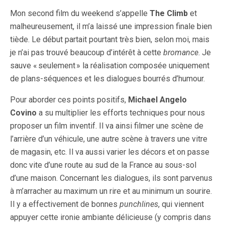
Mon second film du weekend s’appelle
The Climb
et
malheureusement, il m’a laissé une impression finale bien
tiède. Le début partait pourtant très bien, selon moi, mais
je n’ai pas trouvé beaucoup d’intérêt à cette
bromance
. Je
sauve « seulement » la réalisation composée uniquement
de plans-séquences et les dialogues bourrés d’humour.
Pour aborder ces points positifs,
Michael Angelo
Covino
a su multiplier les efforts techniques pour nous
proposer un film inventif. Il va ainsi filmer une scène de
l’arrière d’un véhicule, une autre scène à travers une vitre
de magasin, etc. Il va aussi varier les décors et on passe
donc vite d’une route au sud de la France au sous-sol
d’une maison. Concernant les dialogues, ils sont parvenus
à m’arracher au maximum un rire et au minimum un sourire.
Il y a effectivement de bonnes
punchlines
, qui viennent
appuyer cette ironie ambiante délicieuse (y compris dans