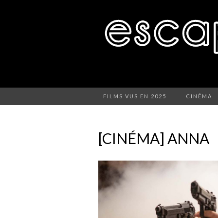
FILMS VUS EN 2025
CINÉMA
[CINÉMA] ANNA