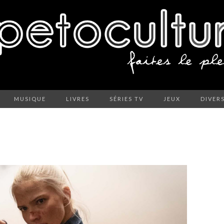
MUSIQUE
LIVRES
SÉRIES TV
JEUX
DIVER