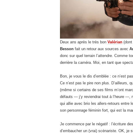
Deux ans après le très bon
Valérian
(dont 
Besson
fait un retour aux sources avec
A
donc sur quel terrain l’attendre. Comme to
derrière la caméra. Moi, en tant que spec
Bon, je vous le dis d’emblée : ce n’est pas
Ce n’est pas le pire non plus. D’ailleurs, 
(même si certains de ses films m’ont mar
défauts — j’y reviendrai tout à l’heure —,
qui allie avec brio les allers-retours entre 
son personnage féminin fort, qui est la 
Je commence par le négatif : l’écriture des
d’embaucher un (vrai) scénariste. OK, je s