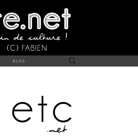
Rechercher :
S
BLOG