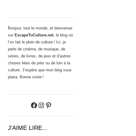
Bonjour, tout le monde, et bienvenue
sur
EscapeToCulture.net
, le blog où
l’on fait le plein de culture ! Ici, je
parle de cinéma, de musique, de
séries, de livres, de jeux et d’autres
choses liées de près ou de loin à la
culture. J’espère que mon blog vous
plaira. Bonne visite !
Facebook
Instagram
Pinterest
J'AIME LIRE...