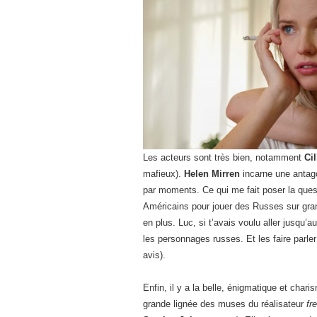
Les acteurs sont très bien, notamment
Ci
mafieux).
Helen Mirren
incarne une antago
par moments. Ce qui me fait poser la quest
Américains pour jouer des Russes sur gran
en plus. Luc, si t’avais voulu aller jusqu’a
les personnages russes. Et les faire parle
avis).
Enfin, il y a la belle, énigmatique et char
grande lignée des muses du réalisateur
fr