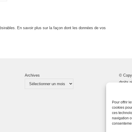
désirables.
En savoir plus sur la façon dont les données de vos
Archives
© Copy
droits 
Pour offrir 
cookies pour
ces technolo
navigation ou
consentement