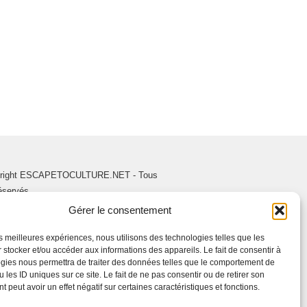
right ESCAPETOCULTURE.NET - Tous
réservés.
Gérer le consentement
les meilleures expériences, nous utilisons des technologies telles que les
 stocker et/ou accéder aux informations des appareils. Le fait de consentir à
gies nous permettra de traiter des données telles que le comportement de
 les ID uniques sur ce site. Le fait de ne pas consentir ou de retirer son
 peut avoir un effet négatif sur certaines caractéristiques et fonctions.