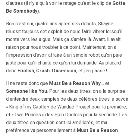
d’autres (il n’y a qu’à voir le ratage qu’est le clip de
Gotta
Be Somebody
).
Bon c’est sûr, quatre ans après ses débuts, Shayne
réussit toujours cet exploit de nous faire vibrer lorsqu’il
monte vers les aigus. Mais ça s’arrête là. Avant, il avait
raison pour nous troubler à ce point. Maintenant, on a
l’impression d’avoir affaire à un simple robot qu’on paie
juste pour qu’il chante ce qu’on lui demande. Au placard
donc
Foolish
,
Crash
,
Obsession
, et j’en passe !
Il ne reste donc que
Must Be a Reason Why…
et
Someone like You
. Pour les deux titres, on a la surprise
d’entendre deux samples de deux célèbres titres, à savoir
« King of my Castle » de Wandue Project pour la première,
et « Two Princes » des Spin Doctors pour la seconde. Les
deux titres en question sont ici améliorés, et ma
préférence va personnellement à
Must Be a Reason