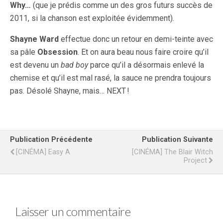
Why…
(que je prédis comme un des gros futurs succès de
2011, si la chanson est exploitée évidemment).
Shayne Ward
effectue donc un retour en demi-teinte avec
sa pâle
Obsession
. Et on aura beau nous faire croire qu’il
est devenu un
bad boy
parce qu’il a désormais enlevé la
chemise et qu’il est mal rasé, la sauce ne prendra toujours
pas. Désolé Shayne, mais… NEXT !
Publication Précédente
Publication Suivante
[CINÉMA] Easy A
[CINÉMA] The Blair Witch
Project
Laisser un commentaire