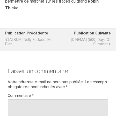
permettre de marcher sur les traces du grand
Robin
Thicke
.
Publication Précédente
Publication Suivante
[ALBUM] Nelly Furtado, Mi
[CINÉMA] (500) Days Of
Plan
Summer
Laisser un commentaire
Votre adresse e-mail ne sera pas publiée.
Les champs
obligatoires sont indiqués avec
*
Commentaire
*