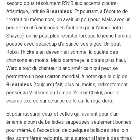
second opus résolument R’N’B aux accents d’outre-
Atlantique, intitulé
Breathless
. Et pourtant, à l’écoute de
l’extrait du même nom, on avait un peu peur. Mais avec un
peu de recul (car il nous en faut peu pour l’aimer notre
Shayne), on ne peut plus résister lorsque le jeune homme
pousse avec beaucoup d’aisance ses aigus. Un petit
Robin Thicke à en devenir en somme, la qualité des
chansons en moins. Mais comme je le disais plus haut,
Ward a tout du chanteur blanc américain qui peut se
permettre un beau carton mondial. A noter que le clip de
Breathless
(toujours) fait, plus ou moins, indirectement
penser au Victimes du Temps d’Omar Chakil, pour le
charme exercé sur celui ou celle qui le regardera.
Et pour rassurer ceux et celles qui avaient peur d’un
énième album de ballades sirupeuses seulement bonnes
pour mémé, à l’exception de quelques ballades très loin
des somnifères redoutés, on a surtout affaire à des titres