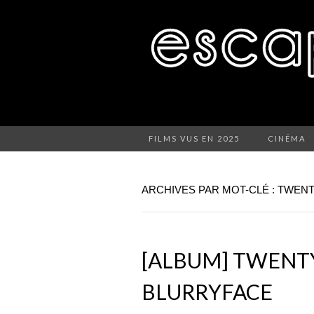
FILMS VUS EN 2025
CINÉMA
ARCHIVES PAR MOT-CLÉ : TWENT
[ALBUM] TWENTY
BLURRYFACE