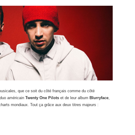
musicales, que ce soit du côté français comme du côté
u duo américain
Twenty One Pilots
et de leur album
Blurryface
,
charts mondiaux. Tout ça grâce aux deux titres majeurs :