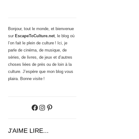
Bonjour, tout le monde, et bienvenue
sur
EscapeToCulture.net
, le blog où
l’on fait le plein de culture ! Ici, je
parle de cinéma, de musique, de
séries, de livres, de jeux et d’autres
choses liées de près ou de loin à la
culture. J’espère que mon blog vous
plaira. Bonne visite !
Facebook
Instagram
Pinterest
J'AIME LIRE...