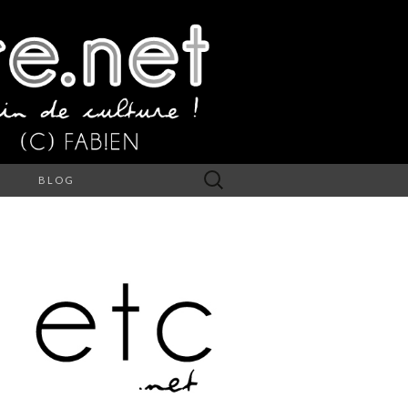
Rechercher :
S
BLOG