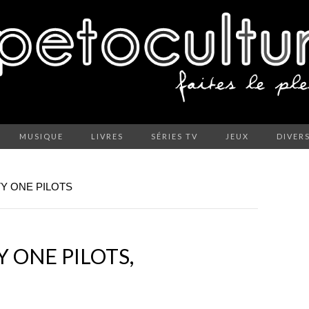
MUSIQUE
LIVRES
SÉRIES TV
JEUX
DIVER
Y ONE PILOTS
 ONE PILOTS,