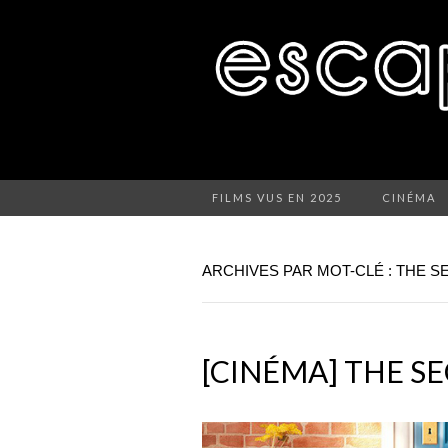
FILMS VUS EN 2025
CINÉMA
ARCHIVES PAR MOT-CLÉ : THE S
[CINÉMA] THE SE