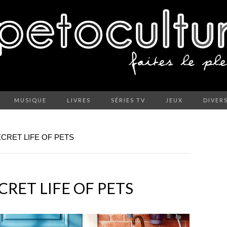
MUSIQUE
LIVRES
SÉRIES TV
JEUX
DIVER
ECRET LIFE OF PETS
CRET LIFE OF PETS