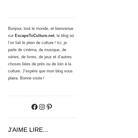
Bonjour, tout le monde, et bienvenue
sur
EscapeToCulture.net
, le blog où
l’on fait le plein de culture ! Ici, je
parle de cinéma, de musique, de
séries, de livres, de jeux et d’autres
choses liées de près ou de loin à la
culture. J’espère que mon blog vous
plaira. Bonne visite !
Facebook
Instagram
Pinterest
J'AIME LIRE...