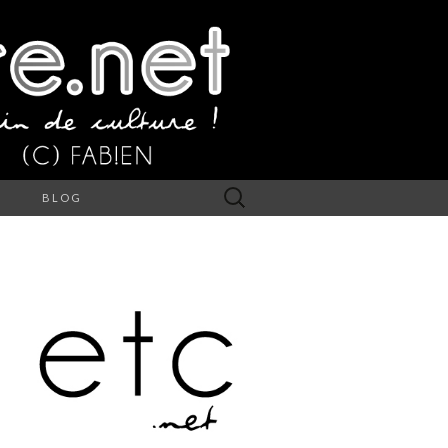
Rechercher :
S
BLOG