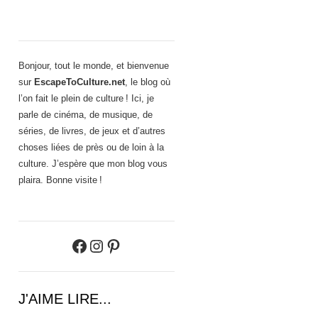
Bonjour, tout le monde, et bienvenue
sur
EscapeToCulture.net
, le blog où
l’on fait le plein de culture ! Ici, je
parle de cinéma, de musique, de
séries, de livres, de jeux et d’autres
choses liées de près ou de loin à la
culture. J’espère que mon blog vous
plaira. Bonne visite !
Facebook
Instagram
Pinterest
J'AIME LIRE...