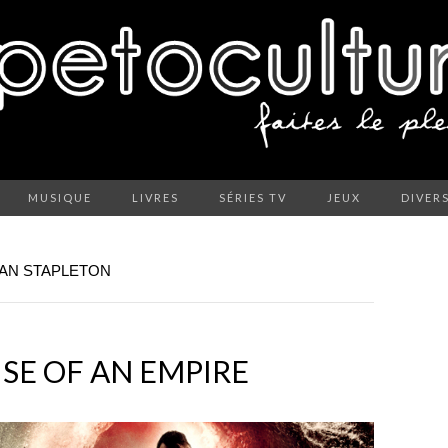
MUSIQUE
LIVRES
SÉRIES TV
JEUX
DIVER
VAN STAPLETON
RISE OF AN EMPIRE