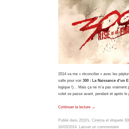
2014 va me « réconcilier » avec les péplu
salle pour voir
300 : La Naissance d’un 
logique !)… Mais ça ne m’a pas vraiment
volet se passe avant, pendant et après le
Continuer la lecture
→
Publié dans
2010's
,
Cinéma
et étiqueté
30
16/03/2014
.
Laisser un commentaire