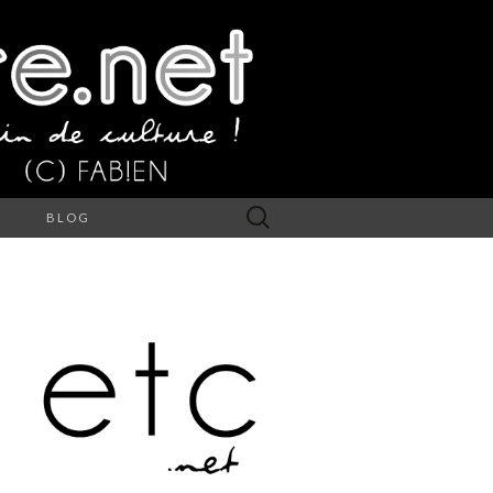
Rechercher :
S
BLOG