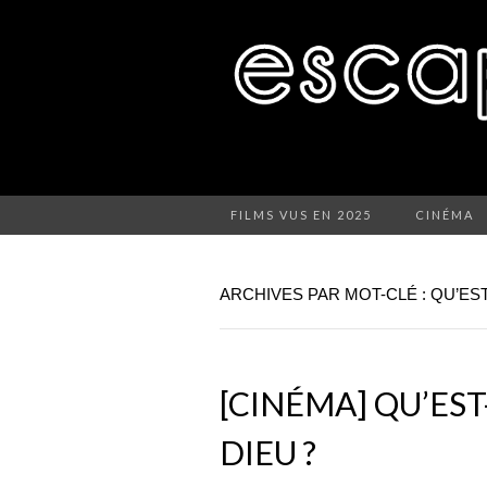
FILMS VUS EN 2025
CINÉMA
ARCHIVES PAR MOT-CLÉ : QU’EST
[CINÉMA] QU’EST
DIEU ?