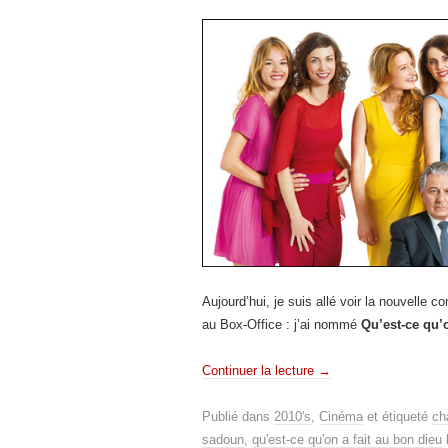
Aujourd’hui, je suis allé voir la nouvelle 
au Box-Office : j’ai nommé
Qu’est-ce qu’
Continuer la lecture
→
Publié dans
2010's
,
Cinéma
et étiqueté
ch
sadoun
,
qu'est-ce qu'on a fait au bon dieu