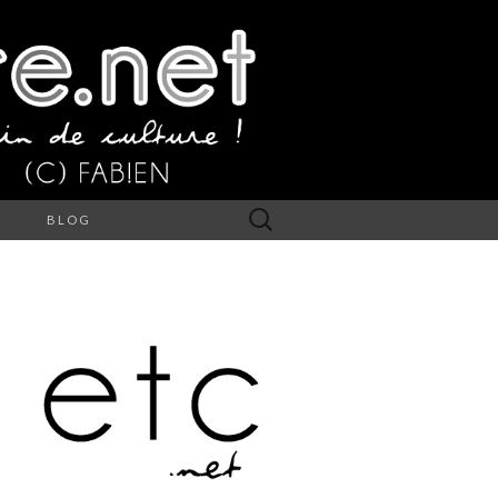
Rechercher :
S
BLOG