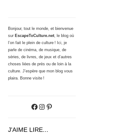
Bonjour, tout le monde, et bienvenue
sur
EscapeToCulture.net
, le blog où
l’on fait le plein de culture ! Ici, je
parle de cinéma, de musique, de
séries, de livres, de jeux et d’autres
choses liées de près ou de loin à la
culture. J’espère que mon blog vous
plaira. Bonne visite !
Facebook
Instagram
Pinterest
J'AIME LIRE...