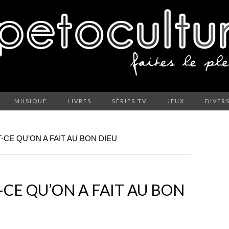
MUSIQUE
LIVRES
SÉRIES TV
JEUX
DIVER
-CE QU’ON A FAIT AU BON DIEU
-CE QU’ON A FAIT AU BON