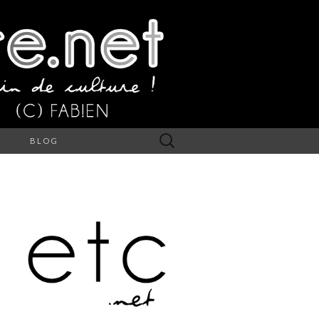
Rechercher :
S
BLOG