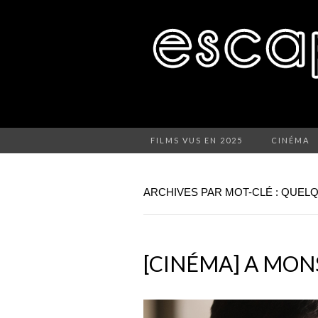
FILMS VUS EN 2025
CINÉMA
ARCHIVES PAR MOT-CLÉ : QUEL
[CINÉMA] A MON