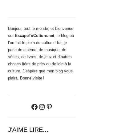
Bonjour, tout le monde, et bienvenue
sur
EscapeToCulture.net
, le blog où
l’on fait le plein de culture ! Ici, je
parle de cinéma, de musique, de
séries, de livres, de jeux et d’autres
choses liées de près ou de loin à la
culture. J’espère que mon blog vous
plaira. Bonne visite !
Facebook
Instagram
Pinterest
J'AIME LIRE...