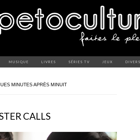
MUSIQUE
LIVRES
SÉRIES TV
JEUX
DIVER
QUES MINUTES APRÈS MINUIT
STER CALLS