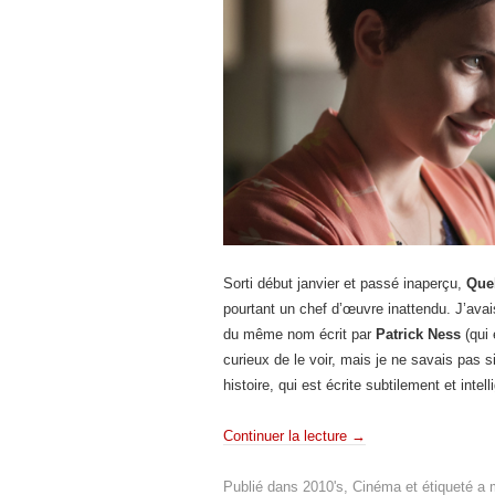
Sorti début janvier et passé inaperçu,
Que
pourtant un chef d’œuvre inattendu. J’avai
du même nom écrit par
Patrick Ness
(qui 
curieux de le voir, mais je ne savais pas si
histoire, qui est écrite subtilement et inte
Continuer la lecture
→
Publié dans
2010's
,
Cinéma
et étiqueté
a 