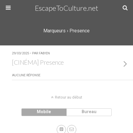
EscapeToCulture.net
Marqueurs › Presence
29/03/2025 • PAR FAB!EN
[CINÉMA] Presence
AUCUNE RÉPONSE
Retour au début
Mobile
Bureau