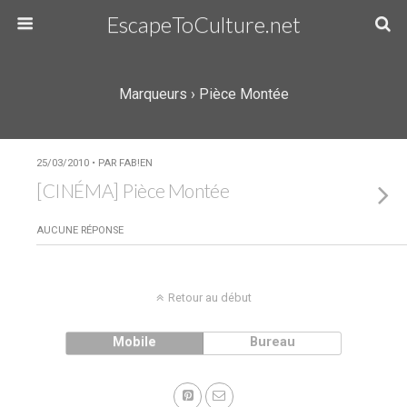
EscapeToCulture.net
Marqueurs › Pièce Montée
25/03/2010 • PAR FAB!EN
[CINÉMA] Pièce Montée
AUCUNE RÉPONSE
Retour au début
Mobile
Bureau