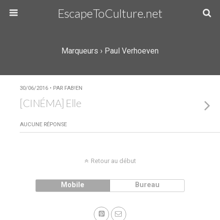
EscapeToCulture.net
Marqueurs › Paul Verhoeven
30/06/2016 • PAR FAB!EN
[CINÉMA] Elle
AUCUNE RÉPONSE
Retour au début
Mobile
Bureau